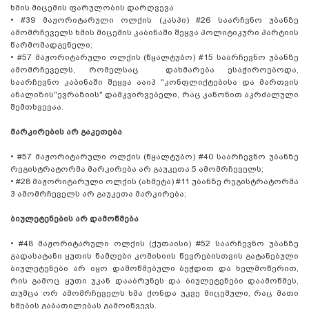
ხმის მიცემის ფარულობის დარღვევა
•
#39 მაჟორიტარული ოლქის (კასპი) #26 საარჩვნო უბანზე
ამომრჩეველს ხმის მიცემის კაბინაში შეყვა პოლიტიკური პარტიის
წარმომადგენელი;
•
#57 მაჟორიტარული ოლქის (წყალტუბო) #15 საარჩევნო უბანზე
ამომრჩეველს, რომელსაც დახმარება ესაჭიროებოდა,
საარჩევნო კაბინაში შეყვა ააიპ "კონფლიქტებისა და მართვის
ანალიზის"ევრაზიის" დამკვირვებელი, რაც კანონით აკრძალული
შემთხვევაა.
მარკირების არ გაკეთება
•
#57 მაჟორიტარული ოლქის (წყალტუბო) #40 საარჩევნო უბანზე
რეგისტრატორმა მარკირება არ გაუკეთა 5 ამომრჩეველს;
•
#28 მაჟორიტარული ოლქის (ახმეტა) #11 უბანზე რეგისტრატორმა
3 ამომრჩეველს არ გაუკეთა მარკირება;
ბიულეტენების არ დამოწმება
•
#48 მაჟორიტარული ოლქის (ქუთაისი) #52 საარჩევნო უბანზე
გადასატანი ყუთის წამღები კომისიის წევრებისთვის გატანებული
ბიულეტენები არ იყო დამოწმებული ბეჭდით და ხელმოწერით,
რის გამოც ყუთი უკან დააბრუნეს და ბიულეტენები დაამოწმეს,
თუმცა ორ ამომრჩეველს ხმა ქონდა უკვე მიცემული, რაც მათი
ხმების გაბათილებას გამოიწვევს.