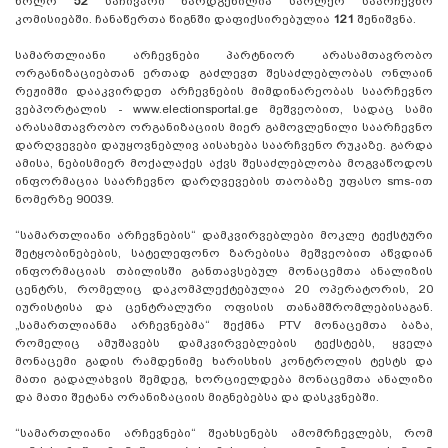
ხოლო
52
საჩივარი წარდგენილია საოლქო საარჩევნო
კომისიებში. ჩანაწერთა წიგნში დაფიქსირებულია
121
შენიშვნა.
სამართლიანი არჩევნები პარტნიორ არასამთავრობო
ორგანიზაციებთან ერთად გაძლევთ შესაძლებლობას ონლაინ
რეჟიმში დააკვირდეთ არჩევნების მიმდინარეობას საარჩევნო
ვებპორტალის - www.electionsportal.ge მეშვეობით, სადაც სამი
არასამთავრობო ორგანიზაციის მიერ გამოვლენილი საარჩევნო
დარღვევები დაუყოვნებლივ აისახება საარჩვენო რუკაზე. გარდა
ამისა, ნებისმიერ მოქალაქეს აქვს შესაძლებლობა მოგვაწოდოს
ინფორმაცია საარჩევნო დარღვევების თაობაზე უფასო sms-ით
ნომერზე 90039.
“სამართლიანი არჩევნების“ დამკვირვებლები მოკლე ტექსტური
შეტყობინებების, სატელეფონო ზარებისა მეშვეობით აწვდიან
ინფორმაციას თბილისში განთავსებულ მონაცემთა ანალიზის
ცენტრს, რომელიც დაკომპლექტებულია 20 ოპერატორის, 20
იურისტისა და ცენტრალური ოფისის თანამშრომლებისაგან.
„სამართლიანმა არჩევნებმა“ შექმნა PTV მონაცემთა ბაზა,
რომელიც ამუშავებს დამკვირვებლების ტექსტებს, ყველა
მონაცემი გადის რამდენიმე ხარისხის კონტროლის ტესტს და
მათი გადალახვის შემდეგ, ხორციელდება მონაცემთა ანალიზი
და მათი შეტანა ორანიზაციის მიგნებებსა და დასკვნებში.
“სამართლიანი არჩევნები“ შეახსენებს ამომრჩევლებს, რომ