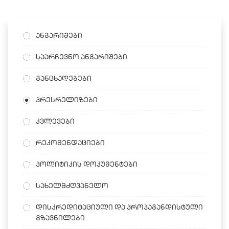
ანგარიშები
საარჩევნო ანგარიშები
განცხადებები
პრესრელიზები
კვლევები
რეკომენდაციები
პოლიტიკის დოკუმენტები
სახელმძღვანელო
დისკრედიტაციული და პროპაგანდისტული
გზავნილები