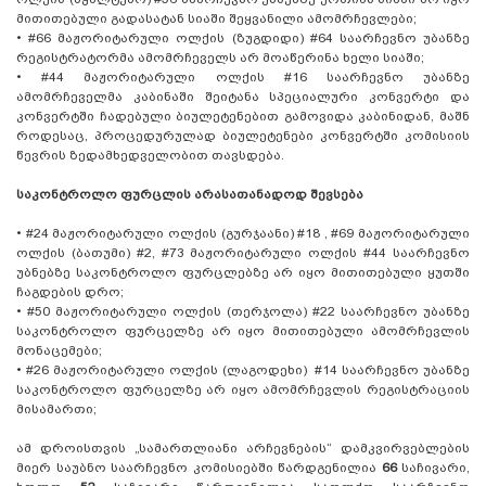
მითითებული გადასატან სიაში შეყვანილი ამომრჩევლები;
•
#66 მაჟორიტარული ოლქის (ზუგდიდი) #64 საარჩევნო უბანზე
რეგისტრატორმა ამომრჩეველს არ მოაწერინა ხელი სიაში;
•
#44 მაჟორიტარული ოლქის #16 საარჩევნო უბანზე
ამომრჩეველმა კაბინაში შეიტანა სპეციალური კონვერტი და
კონვერტში ჩადებული ბიულეტენებით გამოვიდა კაბინიდან, მაშნ
როდესაც, პროცედურულად ბიულეტენები კონვერტში კომისიის
წევრის ზედამხედველობით თავსდება.
საკონტროლო ფურცლის არასათანადოდ შევსება
•
#24 მაჟორიტარული ოლქის (გურჯაანი) #18 , #69 მაჟორიტარული
ოლქის (ბათუმი) #2, #73 მაჟორიტარული ოლქის #44 საარჩევნო
უბნებზე საკონტროლო ფურცლებზე არ იყო მითითებული ყუთში
ჩაგდების დრო;
•
#50 მაჟორიტარული ოლქის (თერჯოლა) #22 საარჩევნო უბანზე
საკონტროლო ფურცელზე არ იყო მითითებული ამომრჩევლის
მონაცემები;
•
#26 მაჟორიტარული ოლქის (ლაგოდეხი) #14 საარჩევნო უბანზე
საკონტროლო ფურცელზე არ იყო ამომრჩევლის რეგისტრაციის
მისამართი;
ამ დროისთვის „სამართლიანი არჩევნების“ დამკვირვებლების
მიერ საუბნო საარჩევნო კომისიებში წარდგენილია
66
საჩივარი,