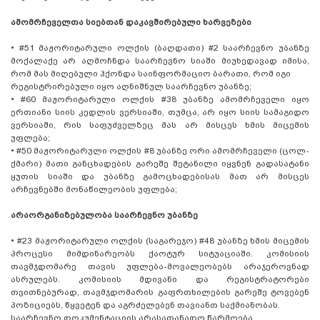
ამომრჩეველთა სიებთან დაკავშირებული ხარვეზები
•
#51 მაჟორიტარული ოლქის (ბაღდათი) #2 საარჩევნო უბანზე
მოქალაქე არ აღმოჩნდა საარჩევნო სიაში მიუხედავად იმისა,
რომ მას მიღებული ჰქონდა საინფორმაციო ბარათი, რომ იგი
რეგისტრირებული იყო აღნიშნულ საარჩევნო უბანზე;
•
#60 მაჟორიტარული ოლქის #38 უბანზე ამომრჩეველი იყო
ერთიანი სიის კედლის ვერსიაში, თუმცა, არ იყო სიის სამაგიდო
ვერსიაში, რის საფუძველზეც მას არ მისცეს ხმის მიცემის
უფლება;
•
#50 მაჟორიტარული ოლქის #8 უბანზე ორი ამომრჩეველი (ცოლ-
ქმარი) მათი განცხადების გარეშე შეტანილი იყვნენ გადასატანი
ყუთის სიაში და უბანზე გამოცხადებისას მათ არ მისცეს
არჩევნებში მონაწილეობის უფლება;
არაორგანიზებულობა საარჩევნო უბანზე
•
#23 მაჟორიტარული ოლქის (საგარეჯო) #48 უბანზე ხმის მიცემის
პროცესი მიმდინარეობს ქაოტურ სიტუაციაში. კომისიის
თავმჯდომარე თავის უფლება-მოვალეობებს არაჯეროვნად
ასრულებს. კომისიის მდივანი და რეგისტრატორები
თვითნებურად, თავმჯდომარის გაფრთხილების გარეშე ტოვებენ
პოზიციებს, წყვეტენ და აგრძელებენ თავიანთ საქმიანობას.
საარჩევნო დოკუმენტაციის არასათანადო წარმოება