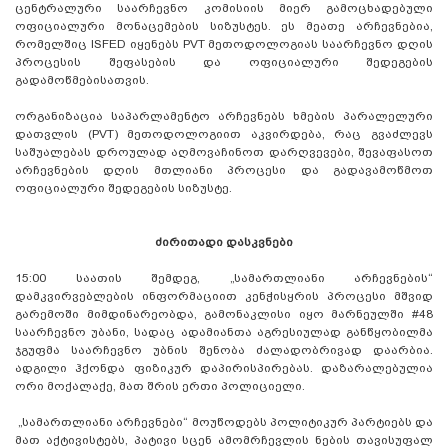
ცენტრალური საარჩევნო კომისიის მიერ გამოცხადებული
ოფიციალური მონაცემების სიზუსტეს. ეს მეათე არჩევნებია,
რომელშიც ISFED იყენებს PVT მეთოდოლოგიას საარჩევნო დღის
პროცესის შეფასების და ოფიციალური შედეგების
გადამოწმებისათვის.
ორგანიზაცია საპარლამენტო არჩევნებს ხმების პარალელური
დათვლის (PVT) მეთოდოლოგიით აკვირდება, რაც გვაძლევს
საშუალებას დროულად აღმოვაჩინოთ დარღვევები, შევაფასოთ
არჩევნების დღის მთლიანი პროცესი და გადავამოწმოთ
ოფიციალური შედეგების სიზუსტე.
ძირითადი დასკვნები
15:00 საათის შემდეგ, „სამართლიანი არჩევნების“
დამკვირვებლების ინფორმაციით კენჭისყრის პროცესი მშვიდ
გარემოში მიმდინარეობდა, გამონაკლისი იყო მარნეულში #48
საარჩევნო უბანი, სადაც ადამიანთა აგრესიულად განწყობილმა
ჯგუფმა საარჩევნო უბნის შენობა ძალადობრივად დაარბია.
ადგილი ჰქონდა ფიზიკურ დაპირისპირებას. დაზარალებულია
ორი მოქალაქე, მათ შრის ერთი პოლიციელი.
„სამართლიანი არჩევნები“ მოუწოდებს პოლიტიკურ პარტიებს და
მათ აქტივისტებს, პატივი სცენ ამომრჩევლის ნების თავისუფალ