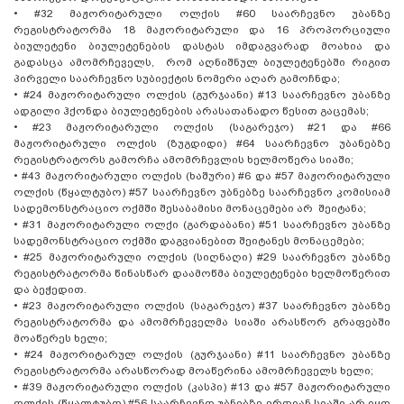
•
#32 მაჟორიტარული ოლქის #60 საარჩევნო უბანზე
რეგისტრატორმა 18 მაჟორიტარული და 16 პროპორციული
ბიულეტენი ბიულეტენების დასტას იმდაგვარად მოახია და
გადასცა ამომრჩეველს, რომ აღნიშნულ ბიულეტენებში რიგით
პირველი საარჩევნო სუბიექტის ნომერი აღარ გამოჩნდა;
•
#24 მაჟორიტარული ოლქის (გურჯაანი) #13 საარჩევნო უბანზე
ადგილი ჰქონდა ბიულეტენების არასათანადო წესით გაცემას;
•
#23 მაჟორიტარული ოლქის (საგარეჯო) #21 და #66
მაჟორიტარული ოლქის (ზუგდიდი) #64 საარჩევნო უბანებზე
რეგისტრატორს გამორჩა ამომრჩევლის ხელმოწერა სიაში;
•
#43 მაჟორიტარული ოლქის (ხაშური) #6 და #57 მაჟორიტარული
ოლქის (წყალტუბო) #57 საარჩევნო უბნებზე საარჩევნო კომისიამ
სადემონსტრაციო ოქმში შესაბამისი მონაცემები არ შეიტანა;
•
#31 მაჟორიტარული ოლქი (გარდაბანი) #51 საარჩევნო უბანზე
სადემონსტრაციო ოქმში დაგვიანებით შეიტანეს მონაცემები;
•
#25 მაჟორიტარული ოლქის (სიღნაღი) #29 საარჩევნო უბანზე
რეგისტრატორმა წინასწარ დაამოწმა ბიულეტენები ხელმოწერით
და ბეჭედით.
•
#23 მაჟორიტარული ოლქის (საგარეჯო) #37 საარჩევნო უბანზე
რეგისტრატორმა და ამომრჩეველმა სიაში არასწორ გრაფებში
მოაწერეს ხელი;
•
#24 მაჟორიტარულ ოლქის (გურჯაანი) #11 საარჩევნო უბანზე
რეგისტრატორმა არასწორად მოაწერინა ამომრჩეველს ხელი;
•
#39 მაჟორიტარული ოლქის (კასპი) #13 და #57 მაჟორიტარული
ოლქის (წყალტუბო) #56 საარჩევნო უბნებზე ერთიან სიაში არ იყო