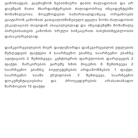
გამოხატვას, გაემიჯნონ ნებისმიერი ტიპის ძალადობას და არ
დაუშვან მათი მხარდამჭერების ძალადობრივ ინციდენტებში
მონაწილეობა. მოვუწოდებთ სამართალდამცავ ორგანოებს
გაატარონ კანონით გათვალისწინებული ყველა ზომა ძალადობის
ესკალაციის თავიდან ასაცილებლად და ინციდენტში მონაწილე
პირებისათვის კანონის სრული სიმკაცრით პასუხისმგებლობის
დასაკისრებლად.
დამკვირვებლების მიერ დაფიქსირდა დამკვირვებლის უფლების
შეზღუდვის ფაქტები 4 საარჩევნო უბანზე, საარჩევნო უბანზე
აგიტაციის 2 შემთხვევა, კენჭისყრის ფარულობის დარღვევის 2
ფაქტი, მარკირების გარეშე ხმის მიცემის 8 შემთხვევა 2
საარჩევნო უბანზე, ბიულეტენების არდამოწმების 1 ფაქტი,
საარჩევნო სიაში უზუსტობის 3 შემთვევა, საარჩევნო
დოკუმენტაციებისა და პროცედურების არასათანადო
წარმოების 15 ფაქტი.