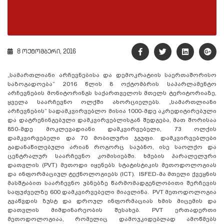
8 ოქტომბერი, 2016
„სამართლიანი არჩევნებისა და დემოკრატიის საერთაშორისო
საზოგადოება“ 2016 წლის 8 ოქტომბრის საპარლამენტო
არჩევნების მონიტორინგს საქართველოს მთელს ტერიტორიაზე,
ყველა საარჩევნო ოლქში ახორციელებს. „სამართლიანი
არჩევნების“ სადამკვირვებლო მისია 1000-მდე აკრედიტირებული
და დატრენინგებული დამკვირვებლისგან შედგება, მათ შორისაა
850-მდე მოკლევადიანი დამკვირვებელი, 73 ოლქის
დამკვირვებელი და 70 მობილური ჯგუფი. დამკვირვებლები
გადანაწილებული არიან როგორც საუბნო, ისე საოლქო და
ცენტრალურ საარჩევნო კომისიებში. ხმების პარალელური
დათვლის (PVT) მეთოდი იყენებს სტატისტიკის მეთოდოლოგიას
და ინფორმაციულ ტექნოლოგიებს (ICT). ISFED-მა მთელი ქვეყნის
მასშტაბით საარჩევნო უბნებზე წარმომადგენლობითი შერჩევის
საფუძველზე 600 დამკვირვებელი მიავლინა. PVT მეთოდოლოგია
გვაწვდის ზუსტ და დროულ ინფორმაციას ხმის მიცემის და
დათვლის მიმდინარეობის შესახებ. PVT ერთადერთი
მეთოდოლოგიაა, რომელიც დამოუკიდებლად ამოწმებს