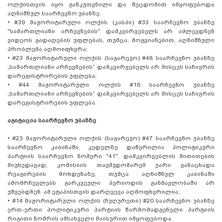
ოლქისთვის იყო განკუთვნილი და შეცდომით იმყოფებოდა
აღნიშნულ საარჩევნო უბანზე.
•
#39 მაჟორიტარული ოლქის (კასპი) #33 საარჩევნო უბანზე
"სამართლიანი არჩევნების" დამკვირვებელს არ აძლევდნენ
ვიდეოს გადაღების უფლებას, თუმცა, მოგვიანებით, აღნიშნული
პრობლემა აღმოიფხვრა;
•
#23 მაჟორიტარული ოლქის (საგარეჯო) #48 საარჩევნო უბანზე
„სამართლიანი არჩევნების“ დამკვირვებელს არ მისცეს საჩივრის
დარეგისტრირების უფლება;
•
#44 მაჟორიტარული ოლქის #16 საარჩევნო უბანზე
„სამართლიანი არჩევნების“ დამკვირვებელს არ მისცეს საჩივრის
დარეგისტრირების უფლება.
აგიტაცია საარჩევნო უბანზე
•
#23 მაჟორიტარული ოლქის (საგარეჯო) #47 საარჩევნო უბანზე
საარჩევნო კაბინაში, კედელზე დაწერილია პოლიტიკური
პარტიის საარჩევნო ნომერი "41". დამკვირვებლის მითითების
მიუხედავად, კომისიის თავმჯდომარემ უარი განაცხადა
რეაგირების მოხდენაზე, თუმცა აღნიშნულ კაბინაში
ამომრჩევლებს გარკვეული პერიოდის განმავლობაში არ
უშვებდნენ. ამ ეტაპისთვის დარღვევა აღმოფხვრილია;
•
#14 მაჟორიტარული ოლქის (ჩუღურეთი) #20 საარჩევნო უბანზე
ერთ-ერთი პოლიტიკური პარტიის წარმომადგენელი პარტიის
რიგითი ნომრის ამსახველი მაისურით იმყოფებოდა.