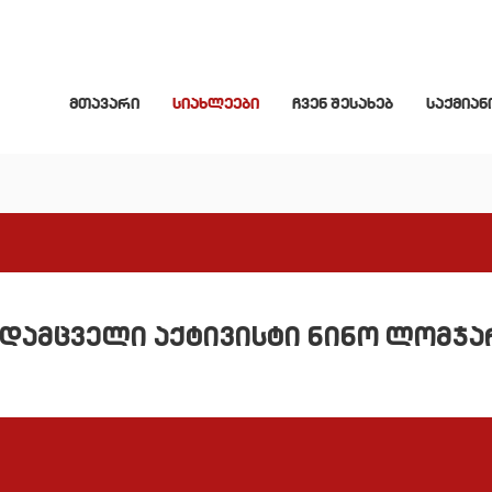
მთავარი
სიახლეები
ჩვენ შესახებ
საქმიან
 დამცველი აქტივისტი ნინო ლომჯა