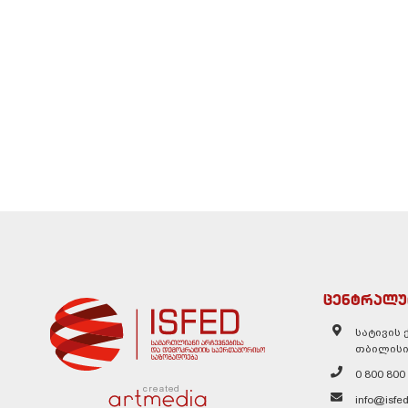
ცენტრალუ
სატივის ქ
თბილისი
0 800 800
created
info@isfed