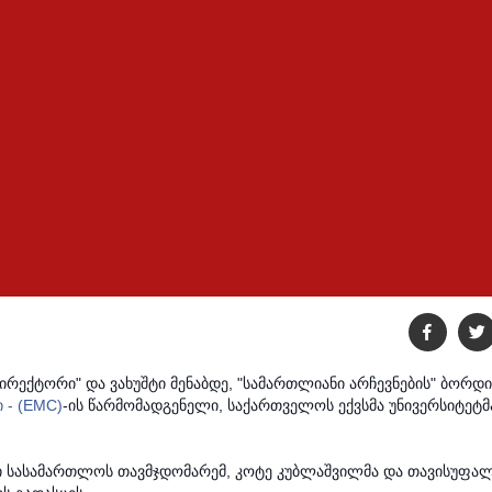
რექტორი" და ვახუშტი მენაბდე, "სამართლიანი არჩევნების" ბორდი
 - (EMC)
-ის წარმომადგენელი, საქართველოს ექვსმა უნივერსიტეტ
ესი სასამართლოს თავმჯდომარემ, კოტე კუბლაშვილმა და თავისუფა