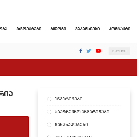
ობა
პროექტები
ბლოგი
ვაკანსიები
კონტაქტი
ENGLISH
რია
ანგარიშები
საარჩევნო ანგარიშები
განცხადებები