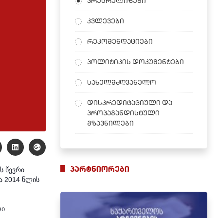
პრესრელიზები
კვლევები
რეკომენდაციები
პოლიტიკის დოკუმენტები
სახელმძღვანელო
დისკრედიტაციული და
პროპაგანდისტული
გზავნილები
პარტნიორები
ს წევრი
მა
2014 წლის
ლი