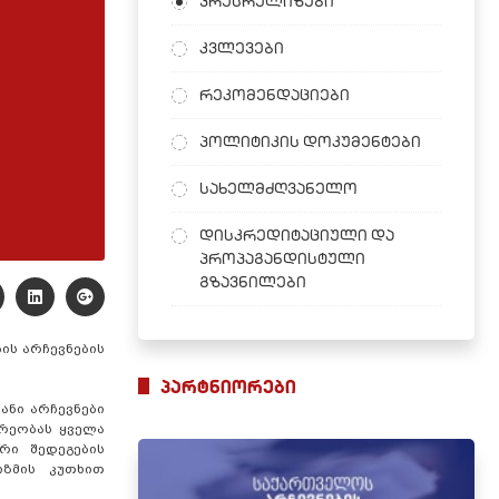
პრესრელიზები
კვლევები
რეკომენდაციები
პოლიტიკის დოკუმენტები
სახელმძღვანელო
დისკრედიტაციული და
პროპაგანდისტული
გზავნილები
ის არჩევნების
პარტნიორები
ნი არჩევნები
არეობას ყველა
რი შედეგების
იზმის კუთხით