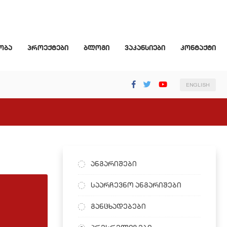
ობა
პროექტები
ბლოგი
ვაკანსიები
კონტაქტი
ENGLISH
ანგარიშები
საარჩევნო ანგარიშები
განცხადებები