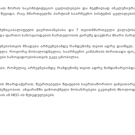
 მათ შორის საკონსტიტუციო ცვლილებები და მეტწილად ინკლუზიურ
 შევიდა, რაც მმართველმა პარტიამ საარჩევნო სისტემის ცვლილებ
 მუნიციპალიტეტის გაერთიანებასა და 7 თვითმმართველი ქალაქისთ
 და ფართო საზოგაოდების ჩართულობის გარეშე დაუჭირა მხარი პარლ
ებისთვის მზადება არჩევნებამდე რამდენიმე თვით ადრე დაიწყეს, 
დასულა. როგორც მოსალოდნელია, საარჩევნო კამპანიის ძირითადი ფო
ტები საზოგადოებისათვის უკვე ცნობილია.
ებები, რომელიც არჩევნებამდე რამდენიმე თვით ადრე მიმდინარეობ
ხის მხარდაჭერით, შეერთებული შტატების საერთაშორისო განვითარე
 მეშვეობით. ანგარიშში გამოთქმული მოსაზრებები ეკუთვნის მხოლო
ის ან NED-ის შეხედულებებს.