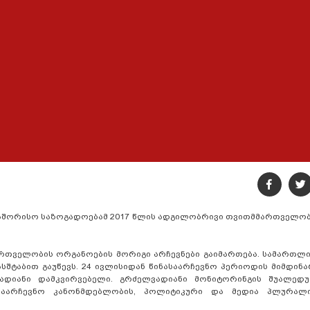
რთაშორისო საზოგადოებამ 2017 წლის ადგილობრივი თვითმმართველობ
თველობის ორგანოების მორიგი არჩევნები გაიმართება. სამართლია
სშტაბით გაუწევს. 24 ივლისიდან წინასაარჩევნო პერიოდის მიმდინ
ვადიანი დამკვირვებელი. გრძელვადიანი მონიტორინგის შუალედუ
ს საარჩევნო კანონმდებლობის, პოლიტიკური და მედია პლურალ