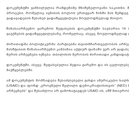
დოკუმენტში განხილულია რამდენიმე მნიშვნელოვანი საკითხი,
პროცესი, რომელიც ივნისის ბოლოს ერთგვარ ჩიხში მას შემდეგ
გადავადების შესახებ გადაწყვეტილება მოულოდნელად მიიღო.
წინასაარჩევნო გარემოს შეფასების დოკუმენტში საუბარია 14
გაუქმების გადაწყვეტილებაზე, რომელსაც, ასევე, მოულოდნელად
ძირითადმა პოლიტიკურმა პარტიებმა თვითმმართველობის არჩევნ
მასშტაბით წინასაარჩევნო კამპანია აქტიურ ფაზაში ჯერ არ გა
მერის არჩევნები იქნება. თბილისის მერობის ძირითადი კანდიდა
დოკუმენტში, ასევე, შეფასებულია მედია გარემო და ის ცვლილ
მაუწყებლებში.
ამ დოკუმენტის მომზადება შესაძლებელი გახდა ამერიკელი ხალ
(USAID) და ფონდ „ეროვნული წვლილი დემოკრატიისთვის“ (NED)
არჩევნებს“ და შესაძლოა არ გამოხატავდეს USAID-ის, აშშ მთავრობ