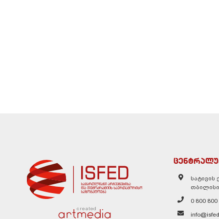
ცენტრალუ
სატივის ქ
თბილისი
0 800 800
created
info@isfed