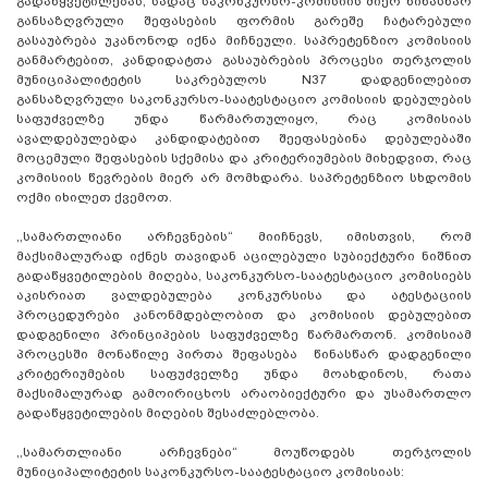
გადაწყვეტილებას, სადაც საკონკურსო-კომისიის მიერ წინასწარ
განსაზღვრული შეფასების ფორმის გარეშე ჩატარებული
გასაუბრება უკანონოდ იქნა მიჩნეული. საპრეტენზიო კომისიის
განმარტებით, კანდიდატთა გასაუბრების პროცესი თერჯოლის
მუნიციპალიტეტის საკრებულოს N37 დადგენილებით
განსაზღვრული საკონკურსო-საატესტაციო კომისიის დებულების
საფუძველზე უნდა წარმართულიყო, რაც კომისიას
ავალდებულებდა კანდიდატებით შეეფასებინა დებულებაში
მოცემული შეფასების სქემისა და კრიტერიუმების მიხედვით, რაც
კომისიის წევრების მიერ არ მომხდარა. საპრეტენზიო სხდომის
ოქმი იხილეთ ქვემოთ.
,,სამართლიანი არჩევნების“ მიიჩნევს, იმისთვის, რომ
მაქსიმალურად იქნეს თავიდან აცილებული სუბიექტური ნიშნით
გადაწყვეტილების მიღება, საკონკურსო-საატესტაციო კომისიებს
აკისრიათ ვალდებულება კონკურსისა და ატესტაციის
პროცედურები კანონმდებლობით და კომისიის დებულებით
დადგენილი პრინციპების საფუძველზე წარმართონ. კომისიამ
პროცესში მონაწილე პირთა შეფასება წინასწარ დადგენილი
კრიტერიუმების საფუძველზე უნდა მოახდინოს, რათა
მაქსიმალურად გამოირიცხოს არაობიექტური და უსამართლო
გადაწყვეტილების მიღების შესაძლებლობა.
,,სამართლიანი არჩევნები“ მოუწოდებს თერჯოლის
მუნიციპალიტეტის საკონკურსო-საატესტაციო კომისიას: