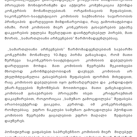
პროცესის მონიტორინგში და აქტიური კომუნიკაცია ჰქონდა
კონკურსის მონაწილეებთან. ორგანიზაციის შეფასებით,
საკონკურსო-საატესტაციო კომისიის საქმიანობა საჯაროობის
პრინციპის დარღვევით მიმდინარეობდა, რაც გამოიხატებოდა
იმაში, რომ კომისიის მიერ კონკურსის გასაუბრების ეტაპზე
დაკვირების უფლება შეეზღუდათ დაინტერესებულ პირებს, მათ
შორის, ,,სამართლიანი არჩევნების“ წარმომადგენლებსაც.
,,სამართლიანი არჩევნების“ წარმომადგენლებთან საუბარში
კონკურსში მონაწილე 10-მდე პირმა განაცხადა, რომ მათი
შერჩევა საკონკურსო-საატესტაციო კომისიის დებულების
დარღვევით მოხდა. მათ კომისიის წევრებმა შეკითხვები
მხოლოდ კანონმდებლობიდან დაუსვეს. კომისიას არ
უხელმძღვანელია გასაუბრების შეფასების ფორმის მიხედვით,
რაც კომისიის დებულებით იყო განსაზღვრული და კანდიდატის
უნარ-ჩვევების შემოწმებას მოითხოვდა. მათი განცხადებით,
კომისიამ გასაუბრების პროცესში ისეთ კრიტერიუმთან
დაკავშირებით, როგორიცაა ,,სამუშაო გამოცდილება’’ შეფასება
არაობიექტურად გააკეთა, კერძოდ, იმ კონკურსანტებს,
რომლებსაც უფრო ნაკლები სამუშაო გამოცდილება ჰქონდათ
კომისიის წევრებმა გაცილებით უფრო მაღალი შეფასება
დაუწერეს.
პოზიტიურად ვაფასებთ საპრეზენზიო კომისიის მიერ მიღებულ