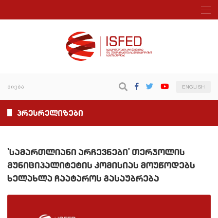
ENGLISH
პრესრელიზები
'სამართლიანი არჩევნები' თერჯოლის
მუნიციპალიტეტის კომისიას მოუწოდებს
ხელახლა ჩაატაროს გასაუბრება