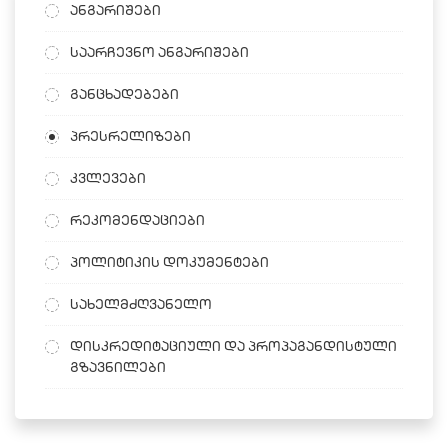
ანგარიშები
საარჩევნო ანგარიშები
განცხადებები
პრესრელიზები
კვლევები
რეკომენდაციები
პოლიტიკის დოკუმენტები
სახელმძღვანელო
დისკრედიტაციული და პროპაგანდისტული
გზავნილები