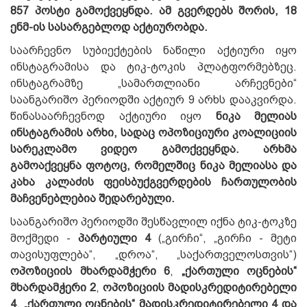
857 პოსტი გამოქვეყნდა. ამ გვერდებს შორის, 18
ენმ-ის სასარგებლოდ აქტიურობდა.
საარჩევნო სუბიექტების ნაწილი აქტიური იყო
ინსტაგრამისა და ტიკ-ტოკის პლატფორმებზეც.
ინსტაგრამზე „სამართლიანი არჩევნები“
საანგარიშო პერიოდში აქტიურ 9 არხს დააკვირდა.
წინასაარჩევნოდ აქტიური იყო
ნიკა მელიას
ინსტაგრამის არხი, სადაც ოპოზიციური კოალიციის
სარეკლამო ვიდეო გამოქვეყნდა. არხმა
გამოაქვეყნა ფოტოც, რომელშიც ნიკა მელიასა და
კახა კალაძის ფეისბუქგვერდების ჩართულობის
მაჩვენებლებია შედარებული.
საანგარიშო პერიოდში შესწავლილ იქნა ტიკ-ტოკზე
მოქმედი -
პარტიული
4
(„გირჩი“, „გირჩი - მეტი
თავისუფლება“, „დროა“, „საქართველოსთვის“)
ოპოზიციის მხარდამჭერი 6
,
„ქართული ოცნების“
მხარდამჭერი 2
,
ოპოზიციის მადისკრედიტირებელი
4
,
„ქართული ოცნების“ მადისკრედიტირებელი 4 და