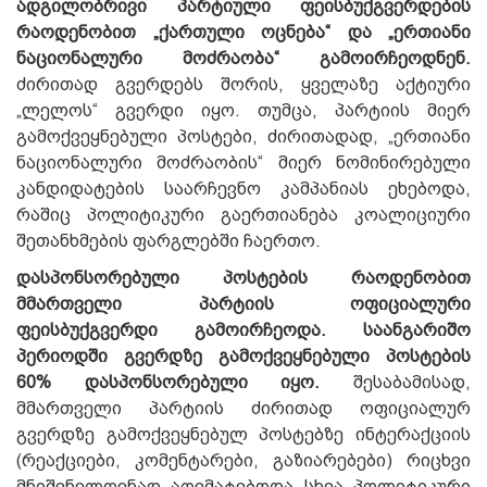
ადგილობრივი პარტიული ფეისბუქგვერდების
რაოდენობით „ქართული ოცნება“ და „ერთიანი
ნაციონალური მოძრაობა“ გამოირჩეოდნენ.
ძირითად გვერდებს შორის, ყველაზე აქტიური
„ლელოს“ გვერდი იყო. თუმცა, პარტიის მიერ
გამოქვეყნებული პოსტები, ძირითადად, „ერთიანი
ნაციონალური მოძრაობის“ მიერ ნომინირებული
კანდიდატების საარჩევნო კამპანიას ეხებოდა,
რაშიც პოლიტიკური გაერთიანება კოალიციური
შეთანხმების ფარგლებში ჩაერთო.
დასპონსორებული პოსტების რაოდენობით
მმართველი პარტიის ოფიციალური
ფეისბუქგვერდი გამოირჩეოდა. საანგარიშო
პერიოდში გვერდზე გამოქვეყნებული პოსტების
60% დასპონსორებული იყო.
შესაბამისად,
მმართველი პარტიის ძირითად ოფიციალურ
გვერდზე გამოქვეყნებულ პოსტებზე ინტერაქციის
(რეაქციები, კომენტარები, გაზიარებები) რიცხვი
მნიშვნელოვნად აღემატებოდა სხვა პოლიტიკური