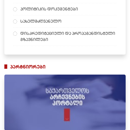
პოლიტიკის დოკუმენტები
სახელმძღვანელო
დისკრედიტაციული და პროპაგანდისტული
გზავნილები
პარტნიორები