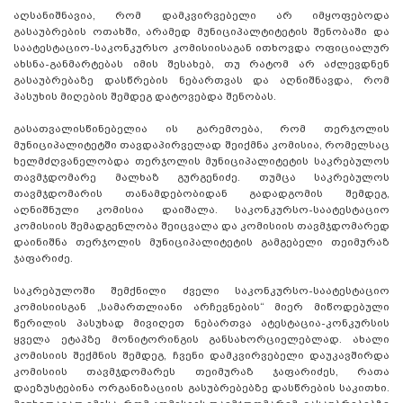
აღსანიშნავია, რომ დამკვირვებელი არ იმყოფებოდა
გასაუბრების ოთახში, არამედ მუნიციპალტიტეტის შენობაში და
საატესტაციო-საკონკურსო კომისიისაგან ითხოვდა ოფიციალურ
ახსნა-განმარტებას იმის შესახებ, თუ რატომ არ აძლევდნენ
გასაუბრებაზე დასწრების ნებართვას და აღნიშნავდა, რომ
პასუხის მიღების შემდეგ დატოვებდა შენობას.
გასათვალისწინებელია ის გარემოება, რომ თერჯოლის
მუნიციპალიტეტში თავდაპირველად შეიქმნა კომისია, რომელსაც
ხელმძღვანელობდა თერჯოლის მუნიციპალიტეტის საკრებულოს
თავმჯდომარე მალხაზ გურგენიძე. თუმცა საკრებულოს
თავმჯდომარის თანამდებობიდან გადადგომის შემდეგ,
აღნიშნული კომისია დაიშალა. საკონკურსო-საატესტაციო
კომისიის შემადგენლობა შეიცვალა და კომისიის თავმჯდომარედ
დაინიშნა თერჯოლის მუნიციპალიტეტის გამგებელი თეიმურაზ
ჯაფარიძე.
საკრებულოში შემქნილი ძველი საკონკურსო-საატესტაციო
კომისიისგან „სამართლიანი არჩევნების“ მიერ მიწოდებული
წერილის პასუხად მივიღეთ ნებართვა ატესტაცია-კონკურსის
ყველა ეტაპზე მონიტორინგის განსახორციელებლად. ახალი
კომისიის შექმნის შემდეგ, ჩვენი დამკვირვებელი დაუკავშირდა
კომისიის თავმჯდომარეს თეიმურაზ ჯაფარიძეს, რათა
დაეზუსტებინა ორგანიზაციის გასუბრებებზე დასწრების საკითხი.