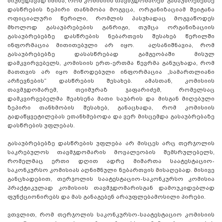
მიუხედავად იმისა, რომ კომისიის თავმჯდომარემ გასაუბრებებზე
დასწრების ზეპირი თანხმობა მოგვცა, ორგანიზაციამ შეიტანა
ოფიციალური წერილი, რომლის პასუხადაც მოგვაწოდეს
მხოლოდ გასაუბრებების განრიგი, თუმცა ორგანიზაციის
გასაუბრებებზე დასწრების ნებართვის შესახებ წერილში
ინფორმაცია მითითებული არ იყო. აღსანიშნავია, რომ
გასაუბრებებზე დასასწრებად გამგეობაში მისულ
დამკვირვებელს, კომისიის ერთ-ერთმა წევრმა განუცხადა, რომ
მათთვის არ იყო მიწოდებული ინფორმაცია „სამართლიანი
არჩევნების“ დასწრების შესახებ. ამასთან, კომისიის
თავმჯდომარემ, თეიმურაზ ჯაფარიძემ, რომელსაც
დამკვირვებელმა შეახსენა მათი საუბრის და მისგან მიღებული
ზეპირი თანხმობის შესახებ, განაცხადა, რომ კომისიის
გადაწყვეტილებას ეთანხმებოდა და ვერ მისცემდა გასაუბრებაზე
დასწრების უფლებას.
გასაუბრებებზე დასწრების უფლება არ მისცეს არც თერჯოლის
საკრებულოს თავმჯდომარის მოვალეობის შემსრულებელს,
რომელმაც ერთი დღით ადრე მიმართა საატესტაციო-
საკონკურსო კომისიას აღნიშნული ნებართვის მისაღებად. მისივე
განცხადებით, თერჯოლის საატესტაციო-საკონკურსო კომისია
პრაქტიკულად კომისიის თავმჯდომარისგან დამოუკიდებლად
ფუნქციონირებს და მას განაგებენ არაუფლებამოსილი პირები.
ვთვლით, რომ თერჯოლის საკონკურსო-საატესტაციო კომისიის