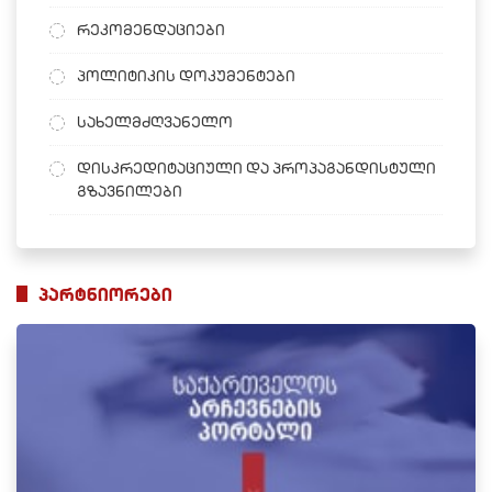
რეკომენდაციები
პოლიტიკის დოკუმენტები
სახელმძღვანელო
დისკრედიტაციული და პროპაგანდისტული
გზავნილები
პარტნიორები