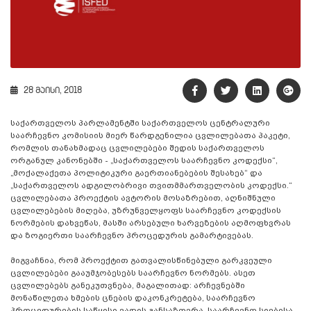
28 მაისი, 2018
საქართველოს პარლამენტში საქართველოს ცენტრალური
საარჩევნო კომისიის მიერ წარდგენილია ცვლილებათა პაკეტი,
რომლის თანახმადაც ცვლილებები შედის საქართველოს
ორგანულ კანონებში - „საქართველოს საარჩევნო კოდექსი“,
„მოქალაქეთა პოლიტიკური გაერთიანებების შესახებ“ და
„საქართველოს ადგილობრივი თვითმმართველობის კოდექსი.“
ცვლილებათა პროექტის ავტორის მოსაზრებით, აღნიშნული
ცვლილებების მიღება, უზრუნველყოფს საარჩევნო კოდექსის
ნორმების დახვეწას, მასში არსებული ხარვეზების აღმოფხვრას
და ზოგიერთი საარჩევნო პროცედურის გამარტივებას.
მიგვაჩნია, რომ პროექტით გათვალისწინებული გარკვეული
ცვლილებები გააუმჯობესებს საარჩევნო ნორმებს. ასეთ
ცვლილებებს განეკუთვნება, მაგალითად: არჩევნებში
მონაწილეთა ხმების ცნების დაკონკრეტება, საარჩევნო
პროცედურების საწყისი ვადის განსაზღვრა, საარჩევნო სიებისა