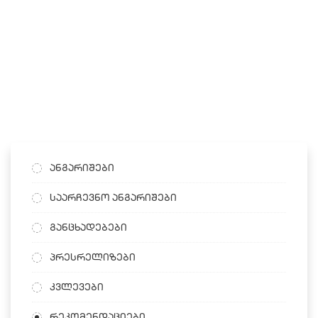
ანგარიშები
საარჩევნო ანგარიშები
განცხადებები
პრესრელიზები
კვლევები
რეკომენდაციები