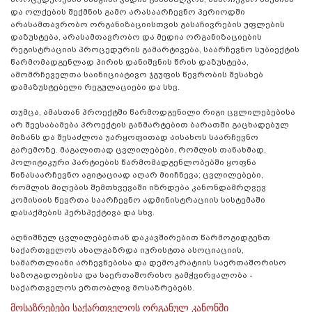
და ოლქების შექმნის გამო არასაარჩევნო პერიოდში
არასამთავრობო ორგანიზაციისთვის გასაჩივრების უფლების
დაზუსტება, არასამთავრობო და მედია ორგანიზაციების
რეგისტრაციის პროცედურის გამარტივება, საარჩევნო სუბიექტის
წარმომადგენლად პირის დანიშვნის წრის დაზუსტება,
ამომრჩეველთა საინიციატივო ჯგუფის წევრობის შესახებ
დამაზუსტებელი რეგულაციები და სხვ.
თუმცა, ამასთან პროექტში წარმოდგენილი რიგი ცვლილებებისა
არ შეესაბამება პროექტის განმარტებით ბარათში გაცხადებულ
მიზანს და შესაძლოა უარყოფითად აისახოს საარჩევნო
გარემოზე. მაგალითად ცვლილებები, რომლის თანახმად,
პოლიტიკური პარტიების წარმომადგენლობებში ყოფნა
წინასაარჩევნო აგიტაციად აღარ მიიჩნევა; ცვლილებები,
რომლის მიღების შემთხვევაში იზრდება კანონდამრღვევ
კომისიის წევრთა საარჩევნო ადმინისტრაციის სისტემაში
დასაქმების პერსპექტივა და სხვ.
აღნიშნულ ცვლილებებთან დაკავშირებით წარმოგიდგენთ
საქართველოს ახალგაზრდა იურისტთა ასოციაციის,
სამართლიანი არჩევნებისა და დემოკრატიის საერთაშორისო
საზოგადოებისა და საერთაშორისო გამჭვირვალობა -
საქართველოს ერთობლივ მოსაზრებებს.
მოსაზრებები საქართველოს ორგანულ კანონში