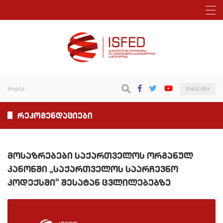
ENGLISH
რეკომენდაციები
მოსაზრებები საქართველოს ორგანულ
კანონში „საქართველოს საარჩევნო
კოდექსში“ შესატან ცვლილებებზე