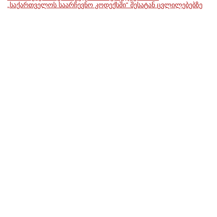
„საქართველოს საარჩევნო კოდექსში“ შესატან ცვლილებებზე