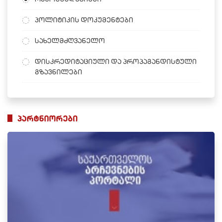
პოლიტიკის დოკუმენტები
სახელმძღვანელო
დისკრედიტაციული და პროპაგანდისტული
გზავნილები
პარტნიორები