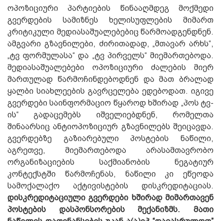
ოპოზიციური პარტიების წინააღმდეგ მოქმედი
გვერდების სამიზნეს ხელისუფლების მიმართ
კრიტიკული მედიასაშუალებებიც წარმოადგენდნენ.
ამგვარი გზავნილები, ძირითადად, „მთავარ არხს“,
„ტვ ფორმულასა“ და „ტვ პირველს“ მიემართებოდა.
მედიასაშუალებები ოპოზიციური ძალების მიერ
მართულად წარმოჩინდებოდნენ და მათ ბრალად
ყალბი სიახლეების გავრცელება ედებოდათ. იგივე
გვერდები საინფორმაციო წყაროდ ხშირად „პოს ტვ-
ის“ გადაცემებს იშველიებდნენ, რომელთა
შინაარსიც ანტიოპოზიციურ გზავნილებს შეიცავდა.
გვერდებზე გაზიარებული პოსტების ნაწილი,
აგრეთვე, მიემართებოდა არასამთავრობო
ორგანიზაციების საქმიანობის ნეგატიურ
კონტექსტში წარმოჩენას, ნაწილი კი ეწეოდა
სამოქალაქო აქტივისტების დისკრედიტაციას.
დისკრედიტაციული გვერდები ხშირად მიმართავენ
პოსტების დასპონსორების მექანიზმს. Მათი