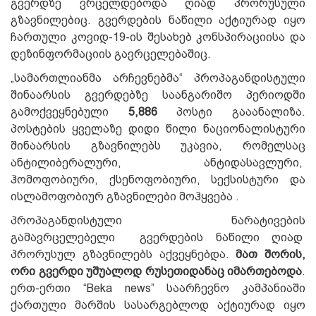
გვერდზე ვრცელდებოდა ღიად პრორუსული
გზავნილებიც. გვერდების ნაწილი აქტიურად იყო
ჩართული კოვიდ-19-ის შესახებ კონსპირაციისა და
დეზინფორმაციის გავრცელებაშიც.
„სამართლიანმა არჩევნებმა“ პროპაგანდისტული
შინაარსის გვერდებზე საანგარიშო პერიოდში
გამოქვეყნებული
5,886
პოსტი გააანალიზა.
პოსტების ყველაზე დიდი წილი ნაციონალისტური
შინაარსის გზავნილებს უკავია, რომელსაც
ანტილიბერალური, ანტიდასავლური,
ჰომოფობიური, ქსენოფობიური, სექსისტური და
ისლამოფობიურ გზავნილები მოჰყვება .
პროპაგანდისტული ნარატივების
გამავრცელებელი გვერდების ნაწილი ღიად
პრორუსულ გზავნილებს აქვეყნებდა.
მ
ათ შორის,
ორი გვერდი უშუალოდ რუსეთიდანაც იმართებოდა
.
ერთ-ერთი “Beka news” საარჩევნო კამპანიაში
ქართული მარშის სასარგებლოდ აქტიურად იყო