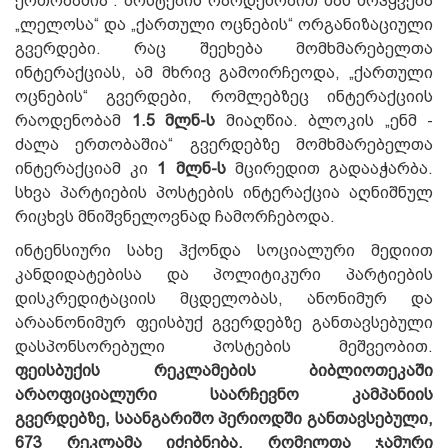
ერთობაშია“. პოსტების რაოდენობით მას მოჰყვება
„ლელოსა“ და „ქართული ოცნების“ ორგანიზაციული
გვერდები. რაც შეეხება მომხმარებელთა
ინტერაქციას, ამ მხრივ გამოირჩეოდა, „ქართული
ოცნების“ გვერდები, რომლებზეც ინტერაქციის
რაოდენობამ
1.5 მლნ-ს
მიაღწია. ბლოკის „ენმ -
ძალა ერთობაშია“ გვერდებზე მომხმარებელთა
ინტერაქციამ კი
1 მლნ-ს
მცირედით გადააჭარბა.
სხვა პარტიების პოსტების ინტერაქცია აღნიშნულ
რიცხვს მნიშვნელოვნად ჩამორჩებოდა.
ინტენსიური სახე ჰქონდა სოციალური მედიით
კანდიდატებისა და პოლიტიკური პარტიების
დისკრედიტაციის მცდელობას, ანონიმურ და
არაანონიმურ ფეისბუქ გვერდებზე განთავსებული
დასპონსორებული პოსტების მეშვეობით.
ფეისბუქის რეკლამების ბიბლიოთეკაში
არაოფიციალური საარჩევნო კამპანიის
გვერდებზე, საანგარიშო პერიოდში განთავსებული,
673 რეკლამა იძებნება, რომელთა ჯამური