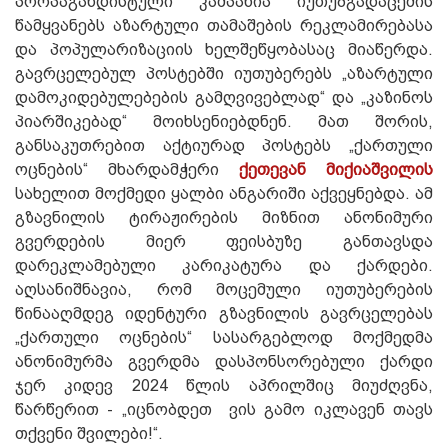
პროპაგანდისტული კამპანია იუთუბგადაცემის
წამყვანებს აზარტული თამაშების რეკლამირებასა
და პოპულარიზაციის ხელშეწყობასაც მიაწერდა.
გავრცელებულ პოსტებში იუთუბერებს „აზარტული
დამოკიდებულებების გამღვივებლად“ და „კაზინოს
პიარშიკებად“ მოიხსენიებდნენ. მათ შორის,
განსაკუთრებით აქტიურად პოსტებს „ქართული
ოცნების“ მხარდამჭერი
ქეთევან მიქიაშვილის
სახელით მოქმედი ყალბი ანგარიში აქვეყნებდა. ამ
გზავნილის ტირაჟირების მიზნით ანონიმური
გვერდების მიერ ფეისბუზე განთავსდა
დარეკლამებული კარიკატურა და ქარდები.
აღსანიშნავია, რომ მოცემული იუთუბერების
წინააღმდეგ იდენტური გზავნილის გავრცელებას
„ქართული ოცნების“ სასარგებლოდ მოქმედმა
ანონიმურმა გვერდმა დასპონსორებული ქარდი
ჯერ კიდევ 2024 წლის აპრილშიც მიუძღვნა,
წარწერით - „იცნობდეთ ვის გამო იკლავენ თავს
თქვენი შვილები!“.