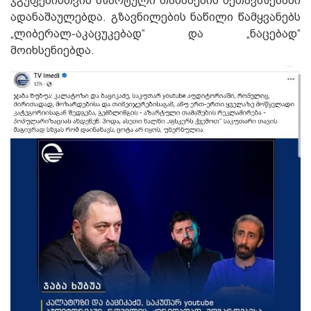
ჯგუფებისთვის აზარტული თამაშების შეთავაზებაში
ადანაშაულებდა. გზავნილების ნაწილი წამყვანებს
„ლიბერალ-აკაცუკებად“ და „ნაცებად“
მოიხსენიებდა.