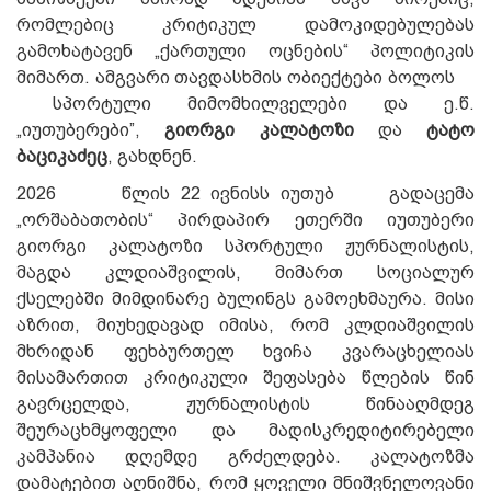
რომლებიც კრიტიკულ დამოკიდებულებას
გამოხატავენ „ქართული ოცნების“ პოლიტიკის
მიმართ. ამგვარი თავდასხმის ობიექტები ბოლოს
სპორტული მიმომხილველები და ე.წ.
„იუთუბერები”,
გიორგი კალატოზი
და
ტატო
ბაციკაძეც
, გახდნენ.
2026 წლის 22 ივნისს იუთუბ გადაცემა
„ორშაბათობის“ პირდაპირ ეთერში იუთუბერი
გიორგი კალატოზი სპორტული ჟურნალისტის,
მაგდა კლდიაშვილის, მიმართ სოციალურ
ქსელებში მიმდინარე ბულინგს გამოეხმაურა. მისი
აზრით, მიუხედავად იმისა, რომ კლდიაშვილის
მხრიდან ფეხბურთელ ხვიჩა კვარაცხელიას
მისამართით კრიტიკული შეფასება წლების წინ
გავრცელდა, ჟურნალისტის წინააღმდეგ
შეურაცხმყოფელი და მადისკრედიტირებელი
კამპანია დღემდე გრძელდება. კალატოზმა
დამატებით აღნიშნა, რომ ყოველი მნიშვნელოვანი