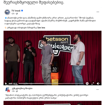
შეურაცხმყოფელი შეფასებებიც.