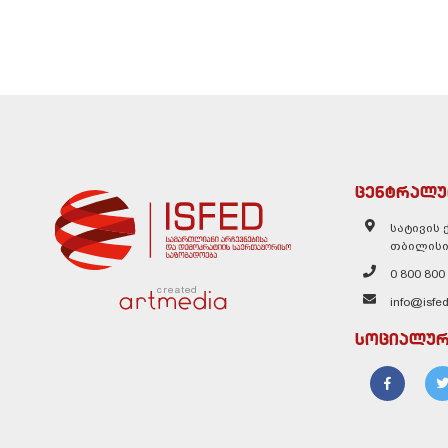
ცენტრალუ
სატივის ქ
თბილისი
0 800 800
created
info@isfed
სოციალურ