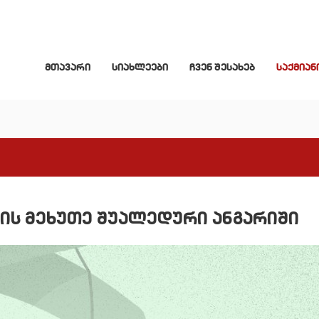
მთავარი
სიახლეები
ჩვენ შესახებ
საქმიან
ის მეხუთე შუალედური ანგარიში