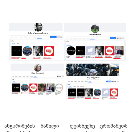
ანგარიშების ნაწილი ფეისბუქზე ერთმანეთს