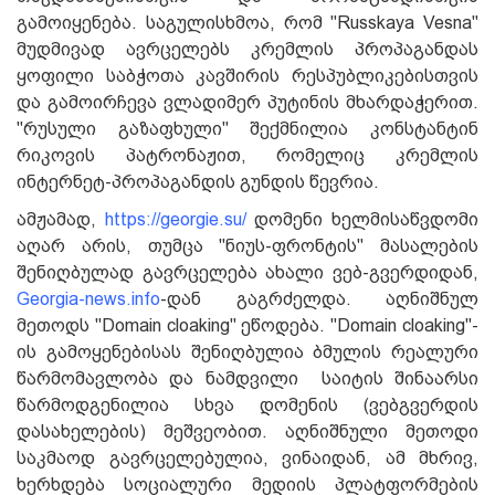
გამოიყენება. საგულისხმოა, რომ "Russkaya Vesna"
მუდმივად ავრცელებს კრემლის პროპაგანდას
ყოფილი საბჭოთა კავშირის რესპუბლიკებისთვის
და გამოირჩევა ვლადიმერ პუტინის მხარდაჭერით.
"რუსული გაზაფხული" შექმნილია კონსტანტინ
რიკოვის პატრონაჟით, რომელიც კრემლის
ინტერნეტ-პროპაგანდის გუნდის წევრია.
ამჟამად,
https://georgie.su/
დომენი ხელმისაწვდომი
აღარ არის, თუმცა "ნიუს-ფრონტის" მასალების
შენიღბულად გავრცელება ახალი ვებ-გვერდიდან,
Georgia-news.info
-დან გაგრძელდა. აღნიშნულ
მეთოდს "Domain cloaking" ეწოდება. "Domain cloaking"-
ის გამოყენებისას შენიღბულია ბმულის რეალური
წარმომავლობა და ნამდვილი საიტის შინაარსი
წარმოდგენილია სხვა დომენის (ვებგვერდის
დასახელების) მეშვეობით. აღნიშნული მეთოდი
საკმაოდ გავრცელებულია, ვინაიდან, ამ მხრივ,
ხერხდება სოციალური მედიის პლატფორმების