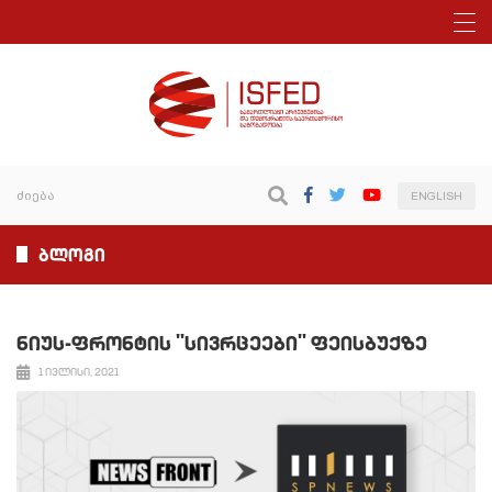
ENGLISH
ბლოგი
ნიუს-ფრონტის "სივრცეები" ფეისბუქზე
1 ივლისი, 2021