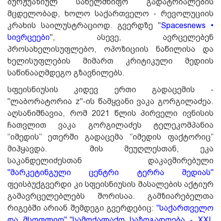
ბურჟუაზიულ სახელმწიფო გადატრიალების
მცდელობად, ხოლო საქართველო - რევოლუციის
კრახის საილუსტრაციოდ. გვერდზე "
Spacesnews •
სივრცეები
", ასევე, ავრცელებენ
პროსახელისუფლებო, ოპოზიციის ნაწილისა და
ხელისუფლების მიმართ კრიტიკული მედიის
საწინააღმდეგო გზავნილებს.
სფეისნიუსის კიდევ ერთი გადაცემის -
"ლაბორატორია z"-ის წამყვანი ვაკა გორგილაძეა.
აღსანიშნავია, რომ 2021 წლის პირველი ივნისის
ჩათვლით ვაკა გორგილაძეს ტელეკომპანია
‘’იმედის’’ ეთერში გადაცემა ‘’იმედის ფაქტორიც’’
მიჰყავდა. მის მეუღლესთან, ეკა
საკანდელიძესთან დაკავშირებული
"მარკეტინგული ცენტრი ტერრა მედიას"
ფეისბუქგვერდ
ი კი სფეისნიუსის მასალების აქტიურ
გამავრცელებლებს შორისაა. გამზიარებელთა
რიგებში არიან შემდეგი გვერდებიც
:
"
საქართველო
და მსოფლიო
"
,"
სამოქალაქო საზოგადოება - XXI.