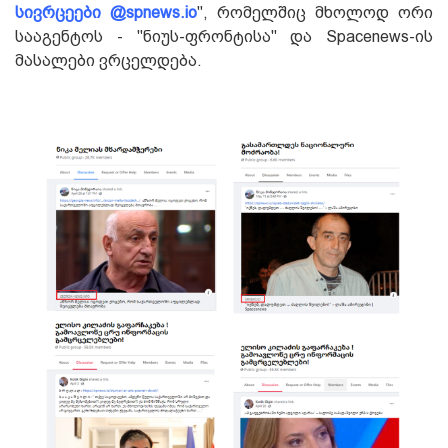
სივრცეები @spnews.io
", რომელშიც მხოლოდ ორი
სააგენტოს - "ნიუს-ფრონტისა" და Spacenews-ის
მასალები ვრცელდება.