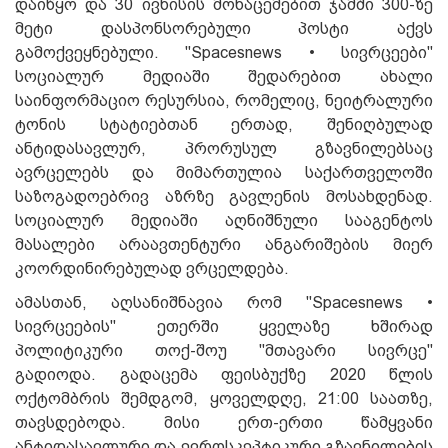
დაიწყო და 30 ივნისის მონაცემებით ჯამში 300-ზე
მეტი დასპონსორებული პოსტი აქვს
გამოქვეყნებული. "Spacesnews • სივრცეები"
სოციალურ მედიაში შედარებით ახალი
საინფორმაციო რესურსია, რომელიც, ნეიტრალური
ტონის სტატიებთან ერთად, შენიღბულად
ანტიდასავლურ, პრორუსულ გზავნილებსაც
ავრცელებს და მიმართულია საქართველოში
საზოგადოებრივ აზრზე გავლენის მოსახდენად.
სოციალურ მედიაში აღნიშნული სააგენტოს
მასალები არაავთენტური ანგარიშების მიერ
კოორდინირებულად ვრცელდება.
ამასთან, აღსანიშნავია რომ "Spacesnews •
სივრცეების'' ეთერში ყველაზე ხშირად
პოლიტიკური თოქ-შოუ ''მთავარი სივრცე''
გადიოდა. გადაცემა ფეისბუქზე 2020 წლის
ოქტომბრის შემდგომ, ყოველდღე, 21:00 საათზე,
თავსდებოდა. მისი ერთ-ერთი წამყვანი
ანტიდასავლური და ევროსკეპტიკური გზავნილების