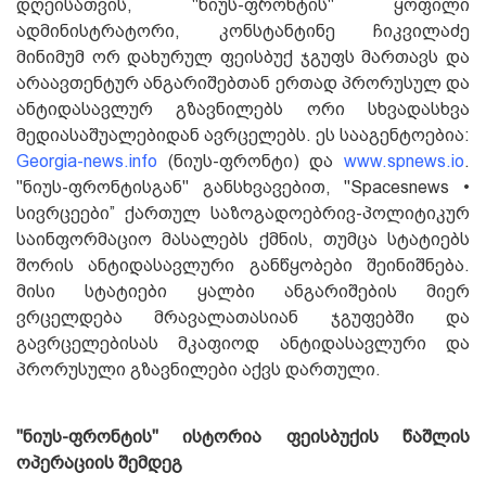
დღეისათვის, "ნიუს-ფრონტის" ყოფილი
ადმინისტრატორი, კონსტანტინე ჩიკვილაძე
მინიმუმ ორ დახურულ ფეისბუქ ჯგუფს მართავს და
არაავთენტურ ანგარიშებთან ერთად პრორუსულ და
ანტიდასავლურ გზავნილებს ორი სხვადასხვა
მედიასაშუალებიდან ავრცელებს. ეს სააგენტოებია:
Georgia-news.info
(ნიუს-ფრონტი) და
www.spnews.io
.
"ნიუს-ფრონტისგან" განსხვავებით, "Spacesnews •
სივრცეები” ქართულ საზოგადოებრივ-პოლიტიკურ
საინფორმაციო მასალებს ქმნის, თუმცა სტატიებს
შორის ანტიდასავლური განწყობები შეინიშნება.
მისი სტატიები ყალბი ანგარიშების მიერ
ვრცელდება მრავალათასიან ჯგუფებში და
გავრცელებისას მკაფიოდ ანტიდასავლური და
პრორუსული გზავნილები აქვს დართული.
"ნიუს-ფრონტის" ისტორია ფეისბუქის წაშლის
ოპერაციის შემდეგ