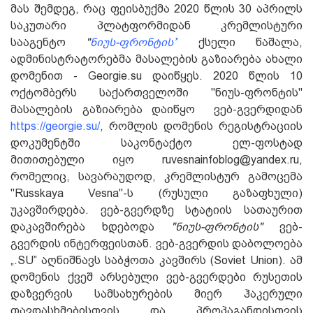
მას შემდეგ, რაც ფეისბუქმა 2020 წლის 30 აპრილს
საკუთარი პლატფორმიდან კრემლისტური
სააგენტო
"
ნიუს-ფრონტის’
’
ქსელი წაშალა,
ადმინისტრატორებმა მასალების გაზიარება ახალი
დომენით - Georgie.su დაიწყეს. 2020 წლის 10
ოქტომბერს საქართველოში "ნიუს-ფრონტის"
მასალების გაზიარება დაიწყო ვებ-გვერდიდან
https://georgie.su/
, რომლის დომენის რეგისტრაციის
დოკუმენტში საკონტაქტო ელ-ფოსტად
მითითებული იყო ruvesnainfoblog@yandex.ru,
რომელიც, სავარაუდოდ, კრემლისტურ გამოცემა
"Russkaya Vesna"-ს (რუსული გაზაფხული)
უკავშირდება. ვებ-გვერდზე სტატიის სათაურით
დაკავშირება ხდებოდა
"ნიუს-ფრონტის"
ვებ-
გვერდის ინტერფეისთან. ვებ-გვერდის დაბოლოება
„.SU” აღნიშნავს საბჭოთა კავშირს (Soviet Union). ამ
დომენის ქვეშ არსებული ვებ-გვერდები რუსეთის
დაზვერვის სამსახურების მიერ ჰაკერული
თავდასხმებისთვის და პროპაგანდისთვის