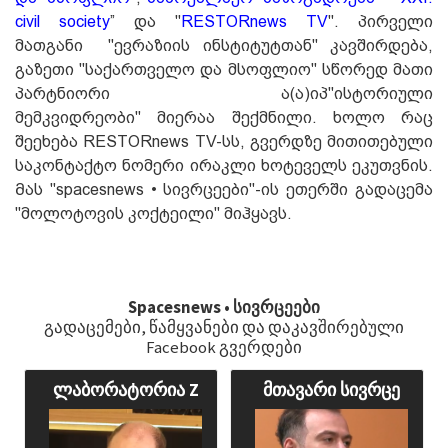
civil society
” და "
RESTORnews TV
". პირველი
მათგანი "ევრაზიის ინსტიტუტთან" კავშირდება,
გაზეთი "საქართველო და მსოფლიო" სწორედ მათი
პარტნიორი ა(ა)იპ"ისტორიული
მემკვიდრეობი" მიერაა შექმნილი. ხოლო რაც
შეეხება RESTORnews TV-სს, გვერდზე მითითებული
საკონტაქტო ნომერ
ი ირაკლი ხოტეველს ეკუთვნის.
Მას "spacesnews • სივრცეები"-ის ეთერში გადაცემა
"მოლოტოვის კოქტეილი" მიჰყავს.