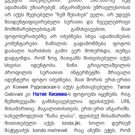
ჯგუფის საშუალებით, ჯამში, 590,000-ზე მეტ
ადამიანს უზიარებენ. ანგარიშების უმრავლესობას
არ აქვს შევსებული "ჩემ შესახებ" ველი, არ უდევს
მაიდენტიფიცირებელი სურათი და ჩვეულებრივი
მომხმარებლებისგან განსხვავებით, მათ
ფოტოსურათებზე არ იძებნება სხვა ადამიანების
კომენტარები. ნაწილის გადამოწმება ფოტოს
დაბალი ხარისხის გამო ვერ მოხერხდა, თუმცა
დადგინდა, რომ ზოგ მათგანს მითვისებული აქვს
სხვისი იდენტობა. ნინი გრიგოლაშვილის
პროფილის სურათით ინტერნეტში მრავალი
იდენტური ფოტო იძებნება, მათ შორის ერთ-ერთი
კი Ксения Рудковская-ს აქვს განთავსებული. Tamar
Gelovani კი
Натия Кисиева
-
ს ფოტოებს იყენებს. რიგ
შემთხვევაში განსხვავებულია ფეისბუქის URL
მისამართიც. მაგალითისთვის, ერთ-ერთ ანგარიშს,
სახელწოდებით "ნანა ლასა", ფეისბუქ მისამართში
მითითებული აქვს londa.jiki, ხოლო დურსუმ
მაჭუტაძეს bondo.metreveli რაც აჩენს ეჭვს, რომ