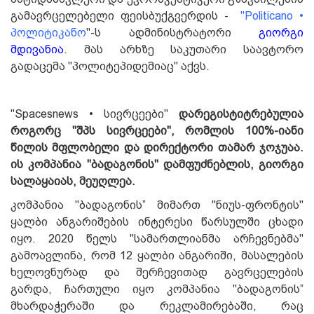
გამავრცელებელი ფეისბუქგვერდის -
"Politicano •
პოლიტიკანო
"-ს ადმინისტრატორი
გიორგი
მდივანია
. მას არხზე საკუთარი საავტორო
გადაცემა ''პოლიტეპიდემიაც'' აქვს.
"Spacesnews • სივრცეები"
დარეგისტიტრებულია
როგორც "შპს სივრცეები", რომლის 100%-იანი
წილის მფლობელი და დირექტორი თამარ ჯოჯუაა.
ის კომპანია "ბადაგონის" დამფუძნებლის, გიორგი
სალაყაიას, მეუღლეა.
კომპანია "ბადაგონის” მიმართ "ნიუს-ფრონტის"
ყალბი ანგარიშების ინტერესი წარსულში ცხადი
იყო. 2020 წელს "სამართლიანმა არჩევნებმა"
გამოავლინა, რომ 12 ყალბი ანგარიში, მასალების
ხელოვნურად და შერჩევითად გავრცელების
გარდა, ჩართული იყო კომპანია "ბადაგონის”
მხარდაჭერაში და რეკლამირებაში, რაც