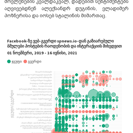
მოვლენების კვალდაკვალ, დადებით სენტიმენტებს
აღვივებდნენ ალექსანდრ დუგინის, ვლადიმერ
პოზნერისა და იოსებ სტალინის მიმართაც.