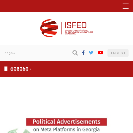
ENGLISH
ტეგები -