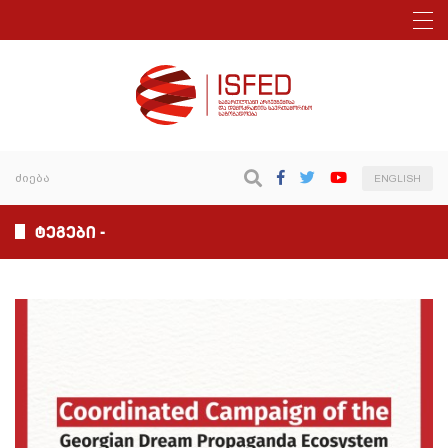
ENGLISH
ტეგები -