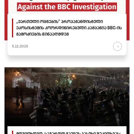
„ქართული ოცნების“ პროპაგანდისტული
ეკოსისტემის კოორდინირებული კამპანია BBC-ის
გამოძიების წინააღმდეგ
5.12.2025
მოვითხოვთ, საჯაროდ გაეცეს პასუხი შეკითხვას: