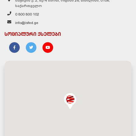
სატივის ქ. 2, მე-4 სართ, ოფისი 26, თბილისი, 0108,
საქართველო
0 800 800 102
info@isfed.ge
სოციალური ქსელები