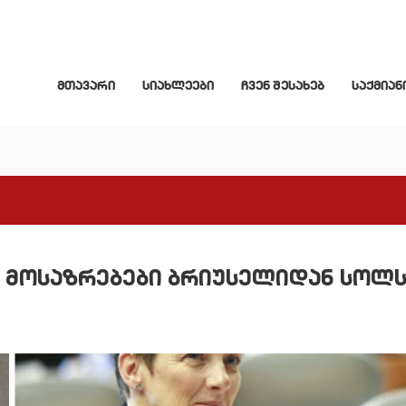
მთავარი
სიახლეები
ჩვენ შესახებ
საქმიან
– მოსაზრებები ბრიუსელიდან სოლ