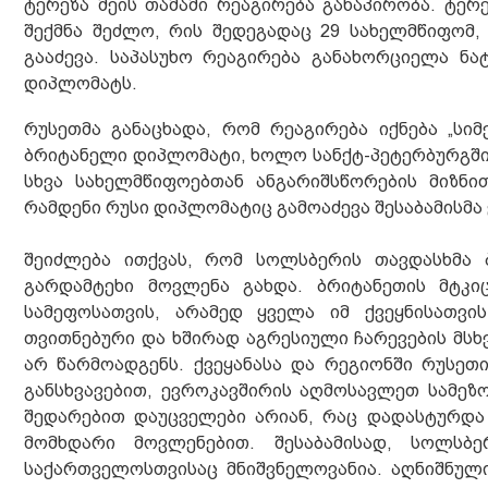
ტერეზა მეის თამამი რეაგირება განაპირობა. ტე
შექმნა შეძლო, რის შედეგადაც 29 სახელმწიფომ,
გააძევა. საპასუხო რეაგირება განახორციელა ნატ
დიპლომატს.
რუსეთმა განაცხადა, რომ რეაგირება იქნება „სიმ
ბრიტანელი დიპლომატი, ხოლო სანქტ-პეტერბურგში 
სხვა სახელმწიფოებთან ანგარიშსწორების მიზნი
რამდენი რუსი დიპლომატიც გამოაძევა შესაბამისმა 
შეიძლება ითქვას, რომ სოლსბერის თავდასხმა
გარდამტეხი მოვლენა გახდა. ბრიტანეთის მტკ
სამეფოსათვის, არამედ ყველა იმ ქვეყნისათვ
თვითნებური და ხშირად აგრესიული ჩარევების მსხ
არ წარმოადგენს. ქვეყანასა და რეგიონში რუსეთ
განსხვავებით, ევროკავშირის აღმოსავლეთ სამეზ
შედარებით დაუცველები არიან, რაც დადასტურდა
მომხდარი მოვლენებით. შესაბამისად, სოლსბე
საქართველოსთვისაც მნიშვნელოვანია. აღნიშნულ