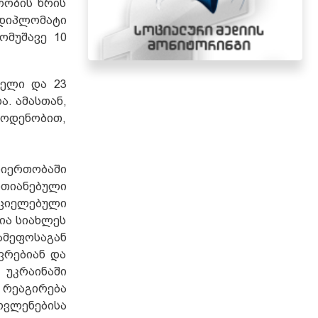
რობის წრის
 დიპლომატი
ომუშავე 10
კელი და 23
. ამასთან,
 ოდენობით,
იერთობაში
თიანებული
ციელებული
ია სიახლეს
ამეფოსაგან
ვრებიან და
 უკრაინაში
რეაგირება
ოვლენებისა