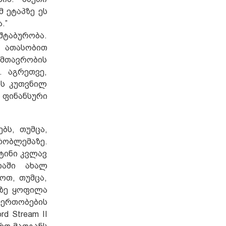
 ეტაპზე ეს
.”
სშტაბურობა.
ა ათასობით
, მთავრობის
. აგრეთვე,
ის კუთვნილ
 ფინანსური
ბს, თუმცა,
რობლემაზე.
ტინი კვლავ
იაში ახალ
ოთ, თუმცა,
ლზე ყოფილა
იერთობების
 Stream II