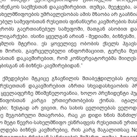
ნკოს საქმესთან დაკავშირებით. თუმცა, მეეჭვება, ამ
ახელმწიფოების უმრავლესობას ამის მზაობა არ გააჩნია
ნებულ სამეფოსთან რუსეთის ფინანსური კავშირების მა
ვრობს გაერთიანებულ სამეფოში, მათგან ასობით დ
იგარქები. ისინი ყველგან არიან - მედიაში, ბიზნესში
ემლის მტერია. ეს ყოველივე ობობის ქსელს ჰგავს
ათ შორის, გავრცელებული ინფორმაციით, ტერეზა მე
ასთან დაკავშირებით, რომ კონსერვატორებმა მიიღეს
სგან ან ბიზნეს-კავშირებიდან.”
ქმედებები მტკიცე გზავნილის შთაბეჭდილებას ტოვე
რუსეთთან დაკავშირებით აზრთა სხვადასხვაობის პ
 ყველაფერზე მნიშვნელოვანია, ხოლო პრეზიდენტი პუ
მწიფოსთან კარგი ურთიერთობების ქონას. იტალ
ი; ზუსტად არ ვიცით, რა სახის ცვლილებას ველოდ
ზე მეგობრული მთავრობა, რაც კი დიდი ხნის მანძი
ო მეტი წევრი-სახელმწიფო ესწრაფვის რუსეთთან ურთ
დება ბიზნეს კავშირებიც, რის კარგ მაგალითსაც Nord