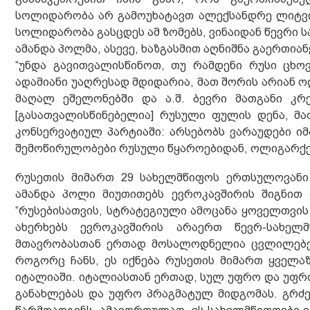
სოლიდარობა არ გამოუხატავთ ალექსანდრე ლიტვინე
სოლიდარობა გასცდეს ამ ზომებს, ვინაიდან წევრი ს
ამანდა პოლმა, ასევე, ხაზგასმით აღნიშნა გაერთია
“უნდა გავითვალისწინოთ, თუ რამდენი რუსი ცხო
ადამიანი უაღრესად მდიდარია, მათ შორის არიან ოლ
მაღალ ეშელონებში და ა.შ. ბევრი მათგანი კრ
[გასათვალისწინებელია] რუსული ფულის დენა, მ
კონსერვატიულ პარტიაში: არსებობს ვარაუდები იმ
შემოწირულობები რუსული წყაროებიდან, ოლიგარქები
რუსეთის მიმართ 29 სახელმწიფოს ერთსულოვანი 
ამანდა პოლი მიუთითებს ევროკავშირის შიგნით 
“რუსებისათვის, სტრატეგიული ამოცანა ყოველთვის
ახერხებს ევროკავშირის არაერთ წევრ-სახელ
მთავრობასთან ერთად მოსალოდნელია ცვლილებებ
როგორც ჩანს, ეს იქნება რუსეთის მიმართ ყველა
იტალიაში. იტალიასთან ერთად, სულ უფრო და უფრ
განახლებას და უფრო პრაგმატულ მიდგომას. გრძელ