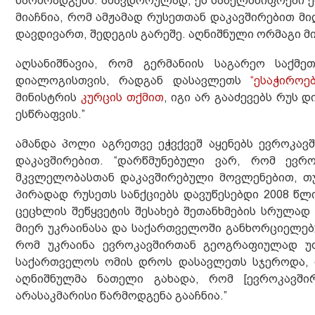
წარმოადგენს. ამავდროულად, ეს სახელმწიფოები ე
მიაჩნია, რომ ამჟამად რუსეთთან დაკავშირებით მ
დავდივართ, შედეგის გარეშე. აღნიშნული ორმაგი მ
აღსანიშნავია, რომ გერმანიის საგარეო საქმე
დიალოგისთვის, რადგან დასავლეთს
“ესაჭირო
მინისტრის
კურცის თქმით
, იგი არ გააძევებს რუს 
ესწრაფვის.”
ამანდა პოლი აგრეთვე ეჭვქვეშ აყენებს ევროკა
დაკავშირებით. “დარწმუნებული ვარ, რომ ევრ
მკვლელობასთან დაკავშირებული მოვლენებით, თუმ
პირადად რუსეთს სანქციებს დავუწესებდი 2008 წლ
ცეცხლის შეწყვეტის შესახებ შეთანხმების სრულად
მიერ უკრაინასა და საქართველოში განხორციელებუ
რომ უკრაინა ევროკავშირთან გეოგრაფიულად უ
საქართველოს ომის დროს დასავლეთს სჯეროდა, რ
აღნიშნულმა ნათელი გახადა, რომ [ევროკავში
არასაკმარისი წარმოდგენა გააჩნია.”