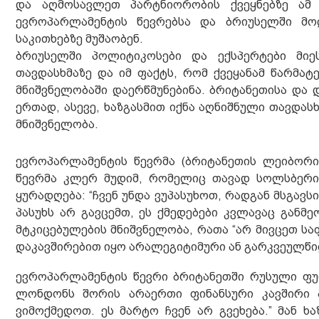
და აღმოსავლეთ პარტნიორობის ქვეყნებზე ამ 
ევროპარლამენტის წევრებსა და ბრიუსელში მო
საკითხებზე მუშაობენ.
ბრიუსელში პოლიტიკოსები და ექსპერტები მიე
თავდასხმაზე და იმ ფაქტს, რომ ქვეყანამ წარმა
მნიშვნელობაში დაერწმუნებინა. ბრიტანეთისა და 
ერთად, ასევე, ხაზგასმით იქნა აღნიშნული თავდას
მნიშვნელობა.
ევროპარლამენტის წევრმა (ბრიტანეთის ლეიბორი
წევრმა კლერ მუდიმ, რომელიც თავად სოლსბერის
ყურადღება: “ჩვენ უნდა ვუპასუხოთ, რადგან მსგავსი
პასუხს არ გავცემთ, ეს ქმედებები კვლავაც განმ
მტკიცებულების მნიშვნელობა, რათა “არ მივცეთ ს
დაკავშირებით იყო არალეგიტიმური ან გარკვეულწი
ევროპარლამენტის წევრი ბრიტანეთში რუსული ფუ
ლონდონს შორის არაერთი ფინანსური კავშირი ა
ვიმოქმედოთ. ეს მარტო ჩვენ არ გვეხება.” მან 