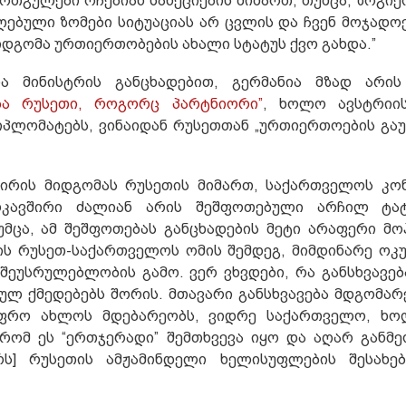
რთგულები რჩებიან სანქციების მიმართ, თუმცა, ზოგიე
იღებული ზომები სიტუაციას არ ცვლის და ჩვენ მოჯადო
იდგომა ურთიერთობების ახალი სტატუს ქვო გახდა.”
თა მინისტრის განცხადებით, გერმანია მზად არი
ება რუსეთი, როგორც პარტნიორი”
, ხოლო ავსტრიის
დიპლომატებს, ვინაიდან რუსეთთან „ურთიერთოების გა
ვშირის მიდგომას რუსეთის მიმართ, საქართველოს კ
ოკავშირი ძალიან არის შეშფოთებული არჩილ ტატ
ცა, ამ შეშფოთებას განცხადების მეტი არაფერი მო
ის რუსეთ-საქართველოს ომის შემდეგ, მიმდინარე ოკუ
 შეუსრულებლობის გამო. ვერ ვხვდები, რა განსხვავებ
ლ ქმედებებს შორის. მთავარი განსხვავება მდგომარე
ფრო ახლოს მდებარეობს, ვიდრე საქართველო, ხო
ომ ეს “ერთჯერადი” შემთხვევა იყო და აღარ განმ
რს] რუსეთის ამჟამინდელი ხელისუფლების შესახე