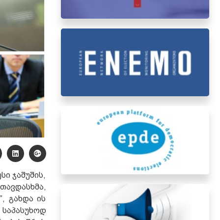
ი ჯაშუშის,
 თავდასხმა,
, გახდა ის
საპასუხოდ