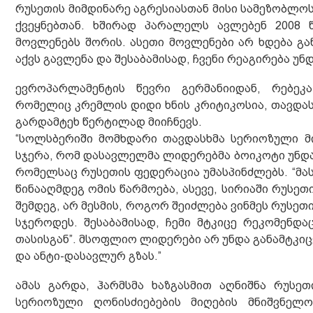
რუსეთის მიმდინარე აგრესიასთან მისი სამეზობლოს 
ქვეყნებთან. ხშირად პარალელს ავლებენ 2008
მოვლენებს შორის. ასეთი მოვლენები არ ხდება გან
აქვს გავლენა და შესაბამისად, ჩვენი რეაგირება უნ
ევროპარლამენტის წევრი გერმანიიდან, რებეკა
რომელიც კრემლის დიდი ხნის კრიტიკოსია, თავდა
გარდამტეხ წერტილად მიიჩნევს.
“სოლსბერიში მომხდარი თავდასხმა სერიოზული მი
სჯერა, რომ დასავლელმა ლიდერებმა ბოიკოტი უნდ
რომელსაც რუსეთის ფედერაცია უმასპინძლებს. “მას
წინააღმდეგ ომის წარმოება, ასევე, სირიაში რუსე
შემდეგ, არ მესმის, როგორ შეიძლება ვინმეს რუსე
სჯეროდეს. შესაბამისად, ჩემი მტკიცე რეკომენდ
თასისგან”. მსოფლიო ლიდერები არ უნდა განამტკი
და ანტი-დასავლურ გზას.”
ამას გარდა, ჰარმსმა ხაზგასმით აღნიშნა რუსე
სერიოზული ღონისძიებების მიღების მნიშვნელ