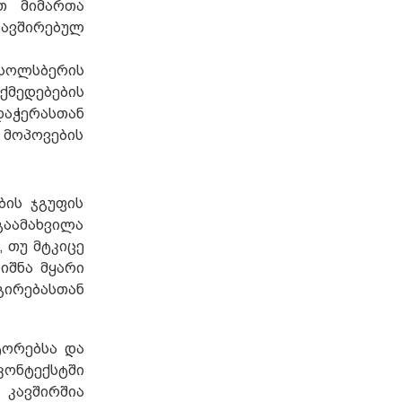
თ მიმართა
ავშირებულ
სოლსბერის
ქმედებების
დაჭერასთან
 მოპოვების
ბის ჯგუფის
გაამახვილა
, თუ მტკიცე
იშნა მყარი
გირებასთან
ტორებსა და
კონტექსტში
 კავშირშია