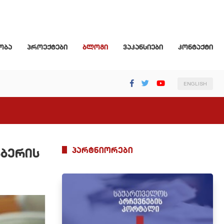
ობა
პროექტები
ბლოგი
ვაკანსიები
კონტაქტი
ENGLISH
პარტნიორები
სბერის