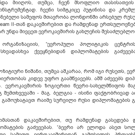
უნდა მიიღოს, თუმცა, ჩვენ მსოფლიო თასისათვის
ნსტრუმენტად. ჩვენი სიმტკიცე პუტინისა და კრემ
იანებული სამეფოს მთავრობა ლონდონში არსებულ რუ
ream II-თან დაკავშირებით და რამდენად ერთსულოვნებ
არ უნდა მივცეთ ევროკავშირის გახლეჩის შესაძლებლო
 ორგანიზაციის, “ევროპული პოლიტიკის ცენტრი
სხვადასხვა ქვეყნებიდან დიპლომატების გაძევებ
ზიტიური ნიშანი, თუმცა აშკარაა, რომ იგი რუსეთს, ე
ერთობას კიდევ უფრო გაამწვავებს. აშშ აძევებს დი
ა. ევროკავშირის ზოგიერთი წევრი-სახელმწიფოს მ
 შემთხვევაში - მაგ. ბელგია - ისინი ფაქტობრივად ა
 გამოუხატავთ რაიმე სურვილი რუსი დიპლომატების გა
იმასთან დაკავშირებით, თუ რამდენად გასცდება 
ლომატების გაძევებას. “ბევრი არ ელოდა ასეთ სო
ლი სამეფო ევროკავშირიდან გამოსვლის პროცესშ