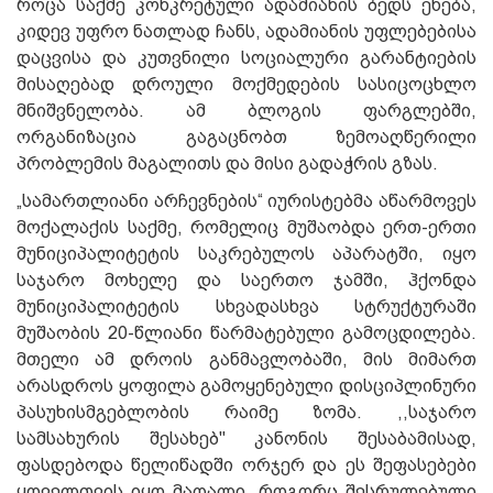
როცა საქმე კონკრეტული ადამიანის ბედს ეხება,
კიდევ უფრო ნათლად ჩანს, ადამიანის უფლებებისა
დაცვისა და კუთვნილი სოციალური გარანტიების
მისაღებად დროული მოქმედების სასიცოცხლო
მნიშვნელობა. ამ ბლოგის ფარგლებში,
ორგანიზაცია გაგაცნობთ ზემოაღწერილი
პრობლემის მაგალითს და მისი გადაჭრის გზას.
„სამართლიანი არჩევნების“ იურისტებმა აწარმოვეს
მოქალაქის საქმე, რომელიც მუშაობდა ერთ-ერთი
მუნიციპალიტეტის საკრებულოს აპარატში, იყო
საჯარო მოხელე და საერთო ჯამში, ჰქონდა
მუნიციპალიტეტის სხვადასხვა სტრუქტურაში
მუშაობის 20-წლიანი წარმატებული გამოცდილება.
მთელი ამ დროის განმავლობაში, მის მიმართ
არასდროს ყოფილა გამოყენებული დისციპლინური
პასუხისმგებლობის რაიმე ზომა. ,,საჯარო
სამსახურის შესახებ" კანონის შესაბამისად,
ფასდებოდა წელიწადში ორჯერ და ეს შეფასებები
ყოველთვის იყო მაღალი, როგორც შესრულებული