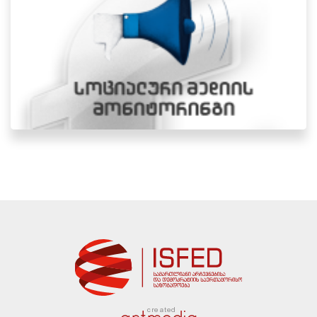
created