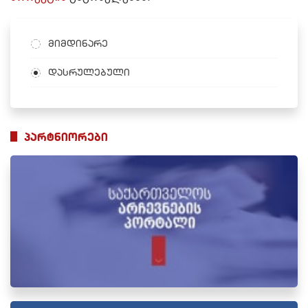
მიმდინარე
დასრულებული
პარტნიორები