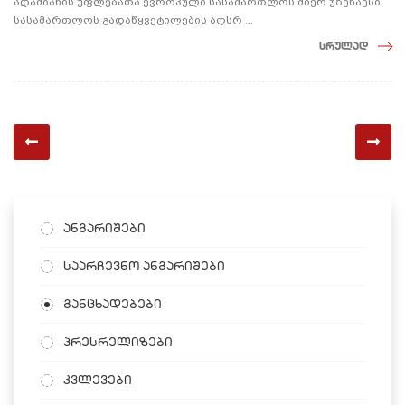
ადამიანის უფლებათა ევროპული სასამართლოს მიერ უზენაესი
სასამართლოს გადაწყვეტილების აღსრ ...
სრულად
ანგარიშები
საარჩევნო ანგარიშები
განცხადებები
პრესრელიზები
კვლევები