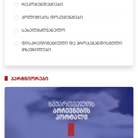
რეკომენდაციები
პოლიტიკის დოკუმენტები
სახელმძღვანელო
დისკრედიტაციული და პროპაგანდისტული
გზავნილები
პარტნიორები