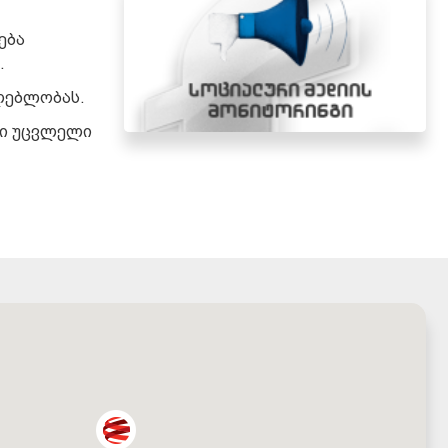
ება
.
ლებლობას.
ში უცვლელი