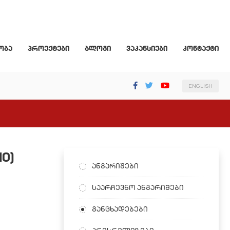
ობა
პროექტები
ბლოგი
ვაკანსიები
კონტაქტი
ENGLISH
O)
ანგარიშები
საარჩევნო ანგარიშები
განცხადებები