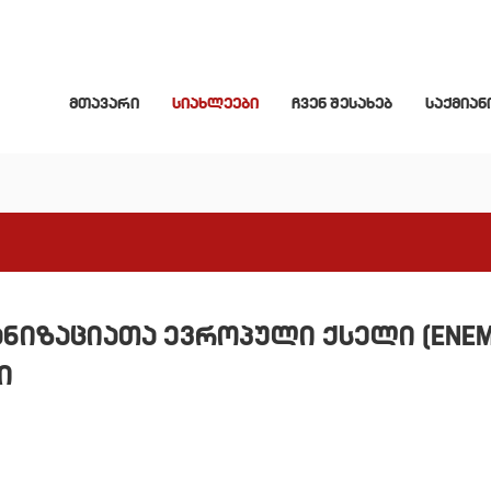
მთავარი
სიახლეები
ჩვენ შესახებ
საქმიან
ნიზაციათა ევროპული ქსელი (ENEM
ი