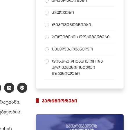
პრესრელიზები
კვლევები
რეკომენდაციები
პოლიტიკის დოკუმენტები
სახელმძღვანელო
დისკრედიტაციული და
პროპაგანდისტული
გზავნილები
პარტნიორები
რატიაში.
ებლობის,
აინის