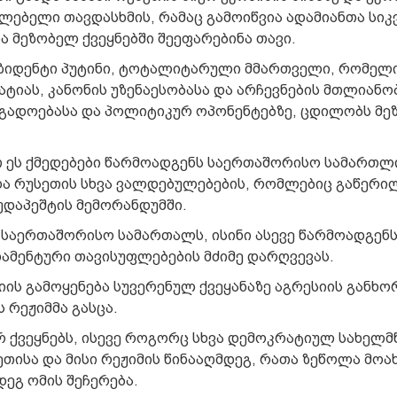
ებელი თავდასხმის, რამაც გამოიწვია ადამიანთა სი
ა მეზობელ ქვეყნებში შეეფარებინა თავი.
ზიდენტი პუტინი, ტოტალიტარული მმართველი, რომელ
იას, კანონის უზენაესობასა და არჩევნების მთლიანო
გადოებასა და პოლიტიკურ ოპონენტებზე, ცდილობს მ
 ეს ქმედებები წარმოადგენს საერთაშორისო სამართლ
და რუსეთის სხვა ვალდებულებების, რომლებიც გაწერი
ბუდაპეშტის მემორანდუმში.
 საერთაშორისო სამართალს, ისინი ასევე წარმოადგენ
ამენტური თავისუფლებების მძიმე დარღვევას.
ის გამოყენება სუვერენულ ქვეყანაზე აგრესიის განხ
 რეჟიმმა გასცა.
ვრ ქვეყნებს, ისევე როგორც სხვა დემოკრატიულ სახელმ
თისა და მისი რეჟიმის წინააღმდეგ, რათა ზეწოლა მოა
დეგ ომის შეჩერება.