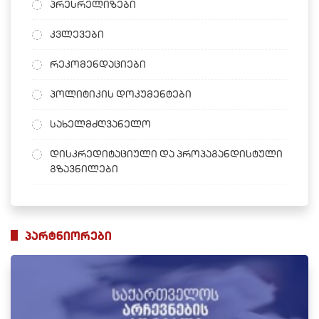
პრესრელიზები
კვლევები
რეკომენდაციები
პოლიტიკის დოკუმენტები
სახელმძღვანელო
დისკრედიტაციული და პროპაგანდისტული
გზავნილები
პარტნიორები