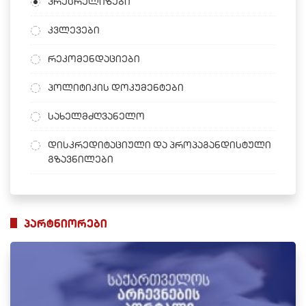
პრესრელიზები
კვლევები
რეკომენდაციები
პოლიტიკის დოკუმენტები
სახელმძღვანელო
დისკრედიტაციული და პროპაგანდისტული
გზავნილები
პარტნიორები