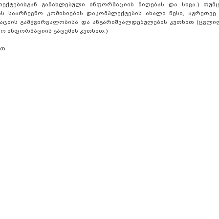
ექტებისგან განახლებული ინფორმაციის მიღებას და სხვა.) თუმც
 საარჩევნო კომისიების დაკომპლექტების ახალი წესი, აგრეთვე 
აციის გამჭვირვალობისა და ანგარიშვალდებულების კუთხით (ცვლილ
რო ინფორმაციის გაცემის კუთხით.)
ით