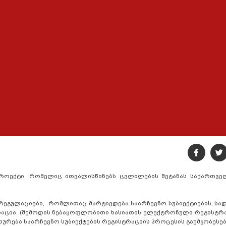
პროექტი, რომელიც ითვალისწინებს ცვლილების შეტანას საქართვ
 რეგულაციები, რომლითაც მარტივდება საარჩევნო სუბიექტიების, ს
რაცია. (შემოდის ნებაყოფლობითი ხასიათის ელექტრონული რეგისტრა
ხურება საარჩევნო სუბიექტების რეგისტრაციის პროცესის გაუმჯობესებ