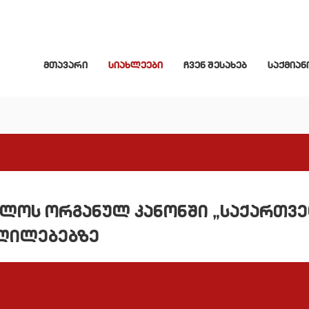
მთავარი
სიახლეები
ჩვენ შესახებ
საქმიან
ველოს ორგანულ კანონში „საქართვ
ვლილებებზე