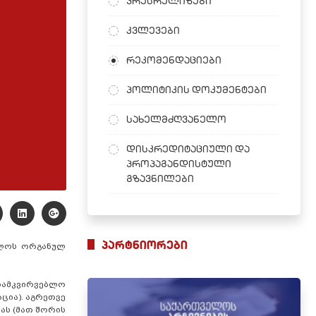
პრესრელიზები
კვლევები
რეკომენდაციები
პოლიტიკის დოკუმენტები
სახელმძღვანელო
დისკრედიტაციული და
პროპაგანდისტული
გზავნილები
პარტნიორები
ელოს ორგანულ
ადამკვირვებლო
ცია). აგრეთვე
ას (მათ შორის