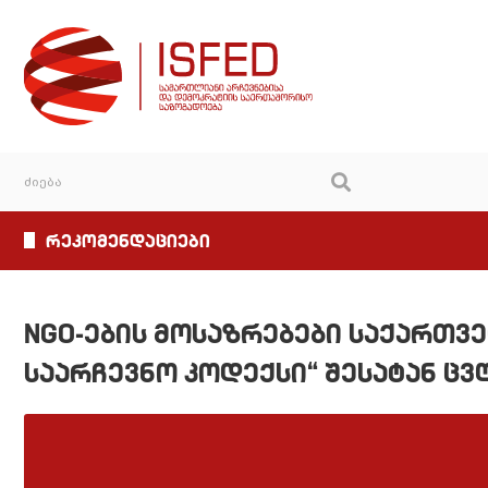
რეკომენდაციები
NGO-ების მოსაზრებები საქართ
საარჩევნო კოდექსი“ შესატან ც