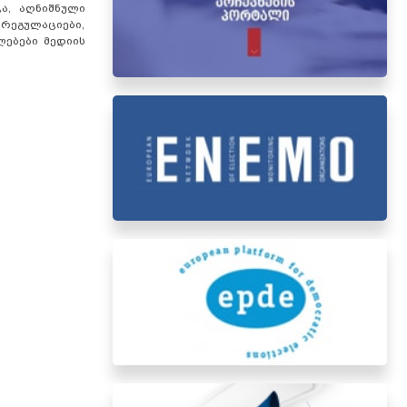
ა, აღნიშნული
რეგულაციები,
ებები მედიის