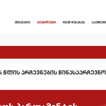
მთავარი
სიახლეები
ჩვენ შესახებ
საქმიან
 წლის არჩევნების წინასაარჩევნო