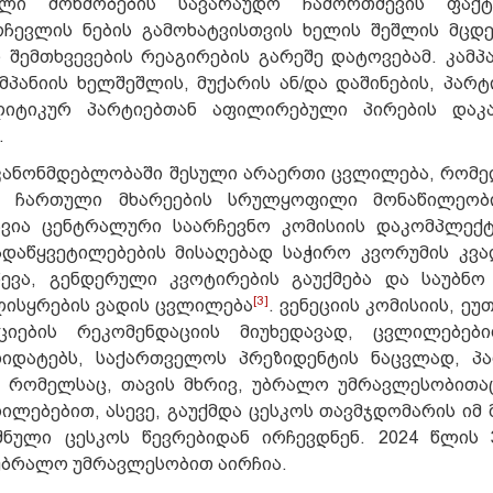
ელი მოწმობების სავარაუდო ჩამორთმევის ფაქტ
ჩევლის ნების გამოხატვისთვის ხელის შეშლის მცდ
ი შემთხვევების რეაგირების გარეშე დატოვებამ. კამპ
პანიის ხელშეშლის, მუქარის ან/და დაშინების, პარტ
ლიტიკურ პარტიებთან აფილირებული პირების დაკა
.
 კანონმდებლობაში შესული არაერთი ცვლილება, რომე
ა ჩართული მხარეების სრულყოფილი მონაწილეობი
ვია ცენტრალური საარჩევნო კომისიის დაკომპლექტ
ადაწყვეტილებების მისაღებად საჭირო კვორუმის კვ
ვა, გენდერული კვოტირების გაუქმება და საუბნო
[3]
ლისყრების ვადის ცვლილება
. ვენეციის კომისიის, ე
იების რეკომენდაციის მიუხედავად, ცვლილებები
იდატებს, საქართველოს პრეზიდენტის ნაცვლად, პ
, რომელსაც, თავის მხრივ, უბრალო უმრავლესობითა
ლილებებით, ასევე, გაუქმდა ცესკოს თავმჯდომარის იმ
შნული ცესკოს წევრებიდან ირჩევდნენ. 2024 წლის
 უბრალო უმრავლესობით აირჩია.