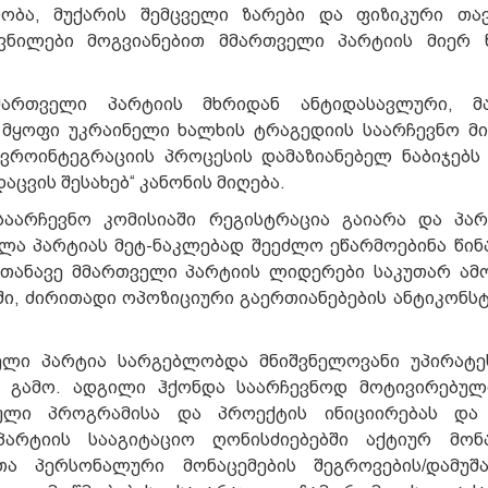
ობა, მუქარის შემცველი ზარები და ფიზიკური თავ
ავნილები მოგვიანებით მმართველი პარტიის მიერ 
მართველი პარტიის მხრიდან ანტიდასავლური, მ
 მყოფი უკრაინელი ხალხის ტრაგედიის საარჩევნო მი
ევროინტეგრაციის პროცესის დამაზიანებელ ნაბიჯებს
ცვის შესახებ“ კანონის მიღება.
საარჩევნო კომისიაში რეგისტრაცია გაიარა და პა
ელა პარტიას მეტ-ნაკლებად შეეძლო ეწარმოებინა წინ
ისთანავე მმართველი პარტიის ლიდერები საკუთარ ამ
ში, ძირითადი ოპოზიციური გაერთიანებების ანტიკონს
ველი პარტია სარგებლობდა მნიშვნელოვანი უპირატე
ს გამო. ადგილი ჰქონდა საარჩევნოდ მოტივირებუ
ული პროგრამისა და პროექტის ინიციირებას და 
არტიის სააგიტაციო ღონისძიებებში აქტიურ მონა
თა პერსონალური მონაცემების შეგროვების/დამუშა