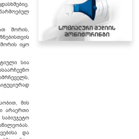
დასხმებიც.
წარმოებულ
ათ შორის,
ზნებისთვის
 შორის იყო
რტიული სია
ასაარჩევნო
ომრჩეველს,
ტიტუციურად
სობით, მის
ლი არაერთი
საბიუჯეტო
წილეობას.
ვებისა და