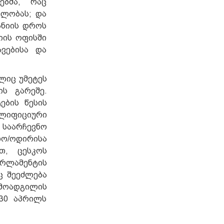
ებმა, რაც
ელობას; და
ანიის დროს
იის ოფისში
ვებისა და
ლიც უმეტეს
ს გარეშე.
ების წესის
ალიფიციური
 საარჩევნო
უთო/ოდირისა
თ, ცესკოს
არლამენტის
ც შეეძლება
 მოადგილის
 30 აპრილს