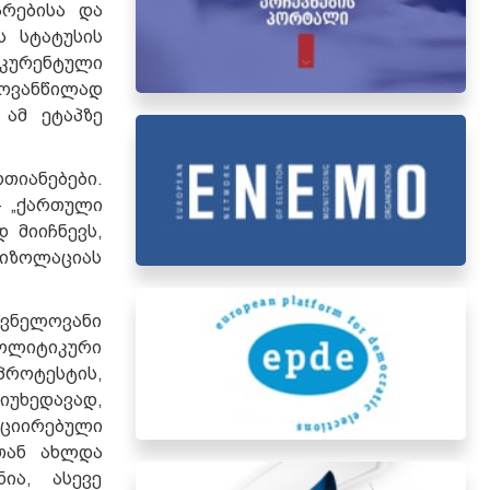
არებისა და
ს სტატუსის
ნკურენტული
ლოვანწილად
 ამ ეტაპზე
თიანებები.
- „ქართული
 მიიჩნევს,
 იზოლაციას
შვნელოვანი
პოლიტიკური
როტესტის,
უხედავად,
იციირებული
თან ახლდა
ია, ასევე