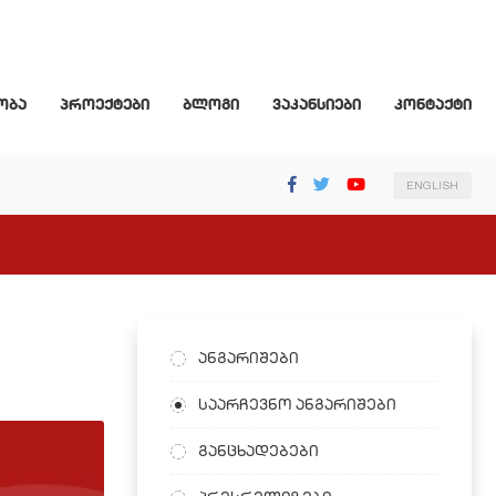
ობა
პროექტები
ბლოგი
ვაკანსიები
კონტაქტი
ENGLISH
ანგარიშები
საარჩევნო ანგარიშები
განცხადებები