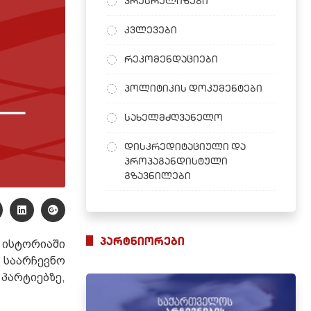
პრესრელიზები
კვლევები
რეკომენდაციები
პოლიტიკის დოკუმენტები
სახელმძღვანელო
დისკრედიტაციული და
პროპაგანდისტული
გზავნილები
პარტნიორები
 ისტორიაში
საარჩევნო
პარტიებზე,