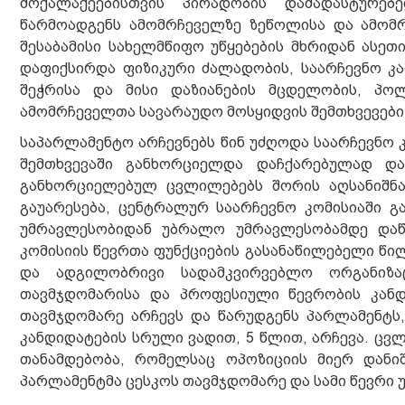
მოქალაქეებისთვის პირადობის დამადასტურებ
წარმოადგენს ამომრჩეველზე ზეწოლისა და ამომრ
შესაბამისი სახელმწიფო უწყებების მხრიდან ასეთ
დაფიქსირდა ფიზიკური ძალადობის, საარჩევნო კამ
შეჭრისა და მისი დაზიანების მცდელობის, პო
ამომრჩეველთა სავარაუდო მოსყიდვის შემთხვევები
საპარლამენტო არჩევნებს წინ უძღოდა საარჩევნო
შემთხვევაში განხორციელდა დაჩქარებულად დ
განხორციელებულ ცვლილებებს შორის აღსანიშნა
გაუარესება, ცენტრალურ საარჩევნო კომისიაში გ
უმრავლესობიდან უბრალო უმრავლესობამდე დაწე
კომისიის წევრთა ფუნქციების გასანაწილებელი წი
და ადგილობრივი სადამკვირვებლო ორგანიზაც
თავმჯდომარისა და პროფესიული წევრობის კანდ
თავმჯდომარე არჩევს და წარუდგენს პარლამენტს
კანდიდატების სრული ვადით, 5 წლით, არჩევა. ცვ
თანამდებობა, რომელსაც ოპოზიციის მიერ დანი
პარლამენტმა ცესკოს თავმჯდომარე და სამი წევრი