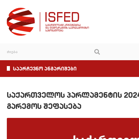
საარჩევნო ანგარიშები
საქართველოს პარლამენტის 2024
გარემოს შეფასება