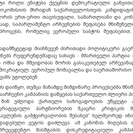
ეტი როლი ენიჭება ქვეყნის დემოკრატიული განვით
როკომისიის მხრიდან საქართველოსთვის კანდიდატი
 შორის ერთ-ერთი თავისუფალი, სამართლიანი და კო
სად, საპარლამენტო არჩევნების შეფასება მნიშვნე
პროცესს, რომელიც ევროპული საბჭოს შეფასებით,
ადამწყვეტად მიიჩნევენ ძირითადი პოლიტიკური გაერ
ნებს რეფერენდუმადაც სახავს - მმართველი პარტია 
 ომსა და მშვიდობას შორის გასაკეთებელ არჩევანად
დემოკრატიულ, ევროპულ მომავალსა და საერთაშორისო
ევანს უტოლებენ.
ს დაიწყო, თუმცა მანამდე მიმდინარე პროცესებმა მნი
ასაარჩევნო კამპანიის დაწყებას საქართველო ძლიერი 
 წინ უძღოდა ქართული საზოგადოების უწყვეტი პ
რატეგიული პარტნიორების მკაცრი კრიტიკის მი
გავლენის გამჭვირვალობის შესახებ“ ხელმეორედ ინ
 დადებული ვეტოს დაძლევა. ამ კანონის მიღებას 
რეცედენტო მასშტაბის დისკრედიტაციული კამპან