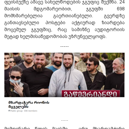
ფეისბუქზე ამავე სახელწოდების ჯგუფიც შექმნა. 24
მაისის მდგომარეობით, ჯგუფში 698
მომხმარებელია გაერთიანებული. გვერდზე
განთავსებული პოსტები აქტიურად ზიარდება
მოცემულ ჯგუფშიც, რაც სამიზნე აუდიტორიის
მეტად ხელმისაწვდომობას უზრუნველყოფს.
-----
-----
მიმდინარე წლის მაისში,
ცრუ მხარდამჭერი