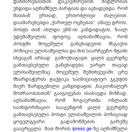
დახმარებასთან დაკავშირებით, მადლობას
უხდიდა აღნიშნულ პარტიას და აცხადებდა, რომ
მასთან ერთად, ერთობლივი ძალებით,
დაამარცხებდა „ქართულ ოცნებას“. ამავე დროს,
პოსტს თან ახლდა ენმ-ის კანდიდატის, ზაალ
უდუმაშვილის, ფოტოც. აღსანიშნავია, რომ
პოსტში მოცემული განცხადების მსგავსი
პოზიცია ელისაშვილსა და მის საარჩევნო შტაბს
სხვაგან არსად გამოუხატავთ. ყალბ გვერდზე
განთავსებული განცხადება უარყო თავად
ელისაშვილმაც. მოცემულ შემთხვევაში ცრუ
მხარდაჭერის ტაქტიკა საინიციატივო ჯგუფის
მიერ წარდგენილი კანდიდატის „ნაციონალურ
მოძრაობასთან“ გაიგივებას ისახავდა მიზნად.
აღსანიშნავია, რომ ზოგიერთმა ონლაინ
საინფორმაციო სააგენტომ ყალბ გვერდზე
განთავსებული პოსტი ელისაშვილის პოზიციად
ყოველგვარი გადამოწმების გარეშე
გაავრცელა. მათ შორის
ipress.ge
-ზე აღნიშნული