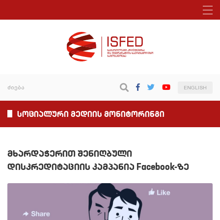
ENGLISH
სოციალური მედიის მონიტორინგი
მხარდაჭერით შენიღბული
დისკრედიტაციის კამპანია Facebook-ზე