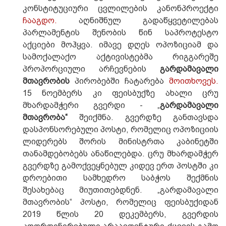
კონსტიტუციური ცვლილების კანონპროექტი
ჩააგდო.
აღნიშნულ გადაწყვეტილებას
პარლამენტის შენობის წინ საპროტესტო
აქციები მოჰყვა. იმავე დღეს ოპოზიციამ და
სამოქალაქო აქტივისტებმა რიგგარეშე
პროპორციული არჩევნების
გარდამავალი
მთავრობის
პირობებში ჩატარება
მოითხოვეს.
15 ნოემბერს კი ფეისბუქზე ახალი ცრუ
მხარდამჭერი გვერდი - „
გარდამავალი
მთავრობა“
შეიქმნა. გვერდზე განთავსდა
დასპონსორებული პოსტი, რომელიც ოპოზიციის
ლიდერებს შორის მინისტრთა კაბინეტში
თანამდებობებს ანაწილებდა. ცრუ მხარდამჭერ
გვერდზე გამოქვეყნებულ კიდევ ერთ პოსტში კი
დროებითი სამხედრო საბჭოს შექმნის
შესახებაც მიუთითებდნენ. „გარდამავალი
მთავრობის“ პოსტი, რომელიც ფეისბუქიდან
2019 წლის 20 დეკემბერს, გვერდის