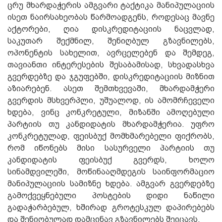
ცრუ მხარდაჭერის ამგვარი ტაქტიკა მანიპულაციის
ისეთ ნაირსახეობას წარმოადგენს, როდესაც მავნე
აქტორები, ღია დისკრედიტაციის ნაცვლად,
საკუთარ შექმნილ, შენიღბულ გზავნილებს,
ოპონენტის სახელით, ავრცელებენ და შემდეგ,
თავიანთი ინტერესების შესაბამისად, სხვადასხვა
გვერდებზე და ჯგუფებში, დისკრედიტაციის მიზნით
აზიარებენ. ასეთ შემთხვევაში, მხარდამჭერი
გვერდის მსხვერპლი, უშუალოდ, ის ამომრჩეველი
ხდება, ვინც კონკრეტული, მიზანში ამოღებული
პარტიის თუ კანდიდატის მხარდამჭერია. უფრო
კონკრეტულად, ფეისბუქ მომხმარებელი ფიქრობს,
რომ იწონებს მისი სასურველი პარტიის თუ
კანდიდატის ფეისბუქ გვერდს, ხოლო
სინამდვილეში, მოწინააღმდეგის საინფორმაციო
მანიპულაციის სამიზნე ხდება. ამგვარ გვერდებზე
გამოქვეყნებული პოსტების დიდი ნაწილი
გადაჭარბებულ, ხშირად გროტესკულ დაპირებებს
და შენიღბულად დამცინავ გზავნილებს შეიცავს.