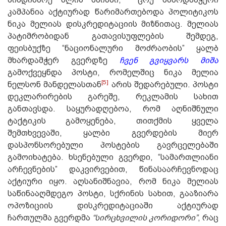
კამპანია აქტიურად წარიმართებოდა პოლიტიკოს
ნიკა მელიას დისკრედიტაციის მიზნითაც. მელიას
პატიმრობიდან გათავისუფლების შემდეგ,
ფეისბუქზე “ნაციონალური მოძრაობის” ყალბ
მხარდამჭერ გვერდზე
ჩვენ გვიყვარს
მიშა
გამოქვეყნდა პოსტი, რომელშიც ნიკა მელია
[5]
ნელსონ მანდელასთან
არის შედარებული. პოსტი
დეკლარირების გარეშე, რეკლამის სახით
განთავსდა. საყურადღებოა, რომ აღნიშნული
ტაქტიკის გამოყენება, თითქმის ყველა
შემთხვევაში, ყალბი გვერდების მიერ
დასპონსორებული პოსტების გავრცელებაში
გამოიხატება. ხსენებული გვერდი, “სამართლიანი
არჩევნების” დაკვირვებით, წინასაარჩევნოდაც
აქტიური იყო. აღსანიშნავია, რომ ნიკა მელიას
საწინააღმდეგო პოსტი, სქრინის სახით, გააზიარა
ოპოზიციის დისკრედიტაციაში აქტიურად
ჩართულმა გვერდმა
“სირცხვილის კორიდორი”
, რაც