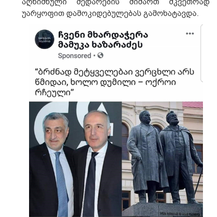
აღნიშნული შედარების მიმართ მკვეთრად
უარყოფით დამოკიდებულებას გამოხატავდა.