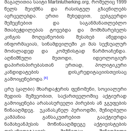
მაგალითია საიტი Martinlutherking.org, რომელიც 1999
წელს შეიქმნა და რასისტულ გზავნილებს
ავრცელებდა. ერთი შეხედვით, ვებგვერდი
შემეცნებით და საგანმანათლებლო
შთაბეჭდილებას ტოვებდა და მომხმარებელს
კინგის მოღვაწეობის შესახებ აწვდიდა
ინფორმაციას, სინამდვილეში კი მას სექსუალურ
მოძალადედ და კომუნისტად წარმოაჩენდა.
აღნიშნული მეთოდი, იდეოლოგიურ
დაპირისპირებასთან ერთად, პოლიტიკური
კანდიდატების დისკრედიტაციისთვისაც
[4]
გამოიყენებოდა.
ცრუ (ყალბი) მხარდაჭერის ფენომენი, სოციალური
მედიის მეშვეობით, საქართველოშიც აქტიურად
გამოიყენება არასასურველი პირების ან ჯგუფების
წინააღმდეგ. უკანასკნელ პერიოდში, შენიღბული
კამპანია განსაკუთრებით გააქტიურდა
ნამახვანჰესის მოწინააღმდეგე აქტივისტების