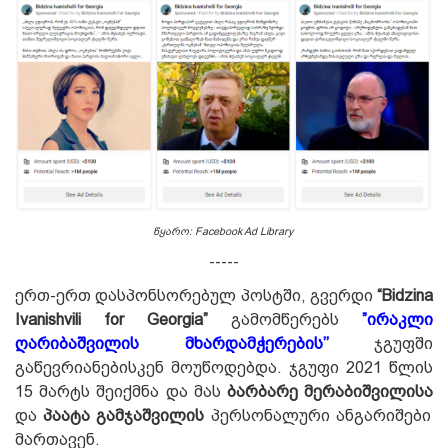
წყარო: Facebook Ad Library
-----
ერთ-ერთ დასპონსორებულ პოსტში, გვერდი
“Bidzina
Ivanishvili for Georgia”
გამომწერებს
”ირაკლი
ღარიბაშვილის მხარდამჭერების’’
ჯგუფში
გაწევრიანებისკენ მოუწოდებდა. ჯგუფი 2021 წლის
15 მარტს შეიქმნა და მას
ბარბარე მერაბიშვილისა
და
პაატა გამჯაშვილის
პერსონალური ანგარიშები
მართავენ.