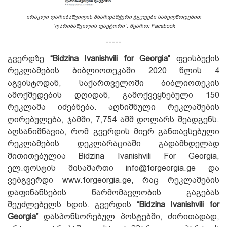
ირაკლი ღარიბაშვილის მხარდამჭერი ჯგუფები სახელწოდებით
“ღარიბაშვილის ფაქტორი”. წყარო: Facebook
-----
გვერდზე
“Bidzina Ivanishvili for Georgia”
ფეისბუქის
რეკლამების ბიბლიოთეკაში 2020 წლის
4
აგვისტოდან, საქართველოში ბიბლიოთეკის
ამოქმედების დღიდან, გამოქვეყნებული 150
რეკლამა იძებნება. აღნიშნული რეკლამების
ღირებულება, ჯამში, 7,754 აშშ დოლარს შეადგენს.
აღსანიშნავია, რომ გვერდის მიერ განთავსებული
რეკლამების დეკლარაციაში გადამხდელად
მითითებულია Bidzina Ivanishvili For Georgia,
ელ.ფოსტის მისამართი info@forgeorgia.ge და
ვებგვერდი www.forgeorgia.ge, რაც რეკლამების
დაფინანსების წარმომავლობის გაგებას
შეუძლებელს ხდის. გვერდის “
Bidzina Ivanishvili for
Georgia
” დასპონსორებულ პოსტებში, ძირითადად,