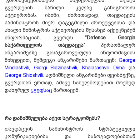
“ჯარისკაცებისთვის” მიუწვომელია, თუმცა
გვერდების ნაწილი კვლავ განაგრძობს
აქტიურობას. ისინი, ძირითადად, თავდაცვის
სამინისტროს მიერ დაგეგმილი პროექტებისა და
ახალი მინისტრის აქტივობების შესახებ აქვეყნებენ
ინფორმაციას. გვერდს
“Defence Georgia
საქართველოს თავდაცვა”
პერსონალურ
ანგარიშებზე გასაჯაროვებული ინფორმაციის
მიხედვით, შემდეგი ანგარიშები მართავენ:
George
Mindiashvili
,
Giorgi Bidzinashvili
,
Khalatashvili Dima
და
George Shioshvili
. აღნიშნული ანგარიშები ფეისბუქზე,
გვერდთან ერთად, ამავე სახელწოდებით მოქმედ
დახურულ
ჯგუფსაც
მართავენ.
რა დანიშნულება აქვთ სტრატკომებს?
თავდაცვის სამინისტროს სტრატეგიული
კომუნიკაციებისა და საზოგადოებასთან