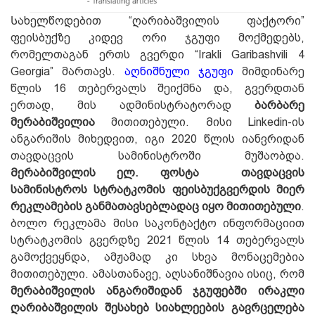
Სახელწოდებით “ღარიბაშვილის ფაქტორი”
ფეისბუქზე
კიდევ ორი ჯგუფი მოქმედებს,
რომელთაგან ერთს გვერდი “Irakli Garibashvili 4
Georgia” მართავს.
აღნიშნული ჯგუფი
მიმდინარე
წლის 16 თებერვალს შეიქმნა და, გვერდთან
ერთად, მის ადმინისტრატორად
ბარბარე
მერაბიშვილია
მითითებული.
Მისი Linkedin-ის
ანგარიშის მიხედვით, იგი 2020 წლის იანვრიდან
თავდაცვის სამინისტროში მუშაობდა.
Მერაბიშვილის ელ. ფოსტა თავდაცვის
სამინისტროს სტრატკომის ფეისბუქგვერდის მიერ
რეკლამების განმათავსებლადაც იყო მითითებული
.
ბოლო რეკლამა მისი საკონტაქტო ინფორმაციით
სტრატკომის გვერდზე 2021 წლის 14 თებერვალს
გამოქვეყნდა, ამჟამად კი სხვა მონაცემებია
მითითებული.
ამასთანავე, აღსანიშნავია ისიც, რომ
მერაბიშვილის ანგარიშიდან ჯგუფებში ირაკლი
ღარიბაშვილის შესახებ სიახლეების გავრცელება