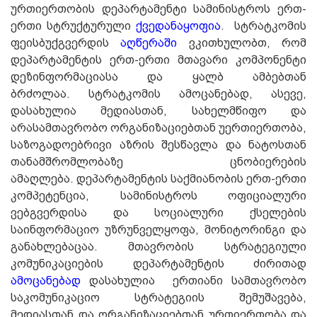
ურთიერთობის დეპარტამენტი
სამინისტროს ერთ-
ერთი სტრუქტურული
ქვედანაყოფია
. სტრატკომის
ფეისბუქგვერდის
აღწერაში
ვკითხულობთ, რომ
დეპარტამენტის ერთ-ერთი მთავარი კომპონენტი
დეზინფორმაციასა და ყალბ ამბებთან
ბრძოლაა.
სტრატკომის ამოცანებად, ასევე,
დასახულია მედიასთან, სახელმწიფო და
არასამთავრობო ორგანიზაციებთან უერთიერთობა,
საზოგადოებრივი აზრის შესწავლა და ნატოსთან
თანამშრომლობაზე ცნობიერების
ამაღლება.
დეპარტამენტის საქმიანობის ერთ-ერთი
კომპეტენცია,
სამინისტროს ოფიციალური
ვებგვერდისა და სოციალური ქსელების
საინფორმაციო უზრუნველყოფა, მონიტორინგი და
განახლებაცაა. მთავრობის სტრატეგიული
კომუნიკაციების დეპარტამენტის
ძირითად
ამოცანებად
დასახულია ერთიანი სამთავრობო
საკომუნიკაციო სტრატეგიის შემუშავება,
მედიასთან და ორგანიზაციებთან ურთიერთობა და