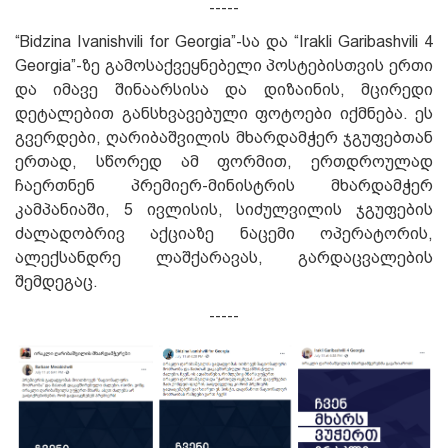
-----
“Bidzina Ivanishvili for Georgia”-სა და “Irakli Garibashvili 4
Georgia”-ზე გამოსაქვეყნებელი პოსტებისთვის ერთი
და იმავე შინაარსისა და დიზაინის, მცირედი
დეტალებით განსხვავებული ფოტოები იქმნება. ეს
გვერდები, ღარიბაშვილის მხარდამჭერ ჯგუფებთან
ერთად, სწორედ ამ ფორმით, ერთდროულად
ჩაერთნენ პრემიერ-მინისტრის მხარდამჭერ
კამპანიაში, 5 ივლისის, სიძულვილის ჯგუფების
ძალადობრივ აქციაზე ნაცემი ოპერატორის,
ალექსანდრე ლაშქარავას, გარდაცვალების
შემდეგაც.
-----