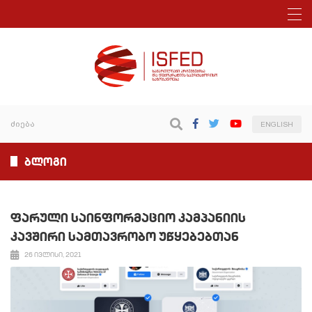
ENGLISH
ბლოგი
ფარული საინფორმაციო კამპანიის
კავშირი სამთავრობო უწყებებთან
26 ივლისი, 2021