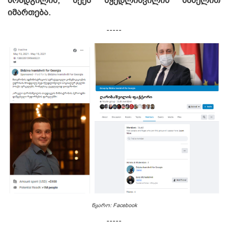
მოადგილის, ბექა მჭედლიშვილის სახელით
იმართება.
-----
წყარო: Facebook
-----