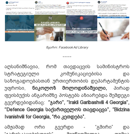
წყარო: Facebook Ad Library
-----
აღსანიშნავია, რომ თავდაცვის სამინისტროს
სტრატეგიული კომუნიკაციებისა და
საზოგადოებასთან ურთიერთობის დეპარტამენტის
უფროსი,
ნიკოლოზ მოლოდინაშვილი,
პირად
ფეისბუქის ანგარიშზე პოსტებს აზიარებდა შემდეგი
გვერდებიდანაც:
‘’ჯარი’’, ‘’Irakli Garibashvili 4 Georgia’’,
‘’Defence Georgia საქართველოს თავდაცვა’’, ‘’Bidzina
Ivanishvili for Georgia, “რა კეთდება”.
ამჟამად ორი გვერდი - “გმირი” და