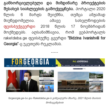
განხორციელებული და მიმდინარე პროექტების
შესახებ სიახლეების გამოქვეყნება.
პორტალი 2020
წლის 6 მარტს შეიქმნა, თუმცა ამჟამად
მიუწვდომელია. ამავე სახელწოდების
ფეისბუქგვერდი
2018 წლის 17 ნოემბრიდან
მოქმედებს. აღსანიშნავია, რომ ვებპორტალს
raketdeba.ge ფეისბუქზე გვერდი
“Bidzina Ivanishvili for
Georgia”
-ც უკეთებს რეკლამას.
-----
forgeorgia.ge-სა და Raketdeba.ge-ს ვიზუალური მხარე, 2021 წლის მაისის
მონაცემებით