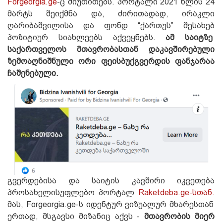
Forgeorgia.ge
-ც მიუთითებს. პორტალი 2021 წლის 24
მარტს შეიქმნა და, ძირითადად, ირაკლი
ღარიბაშვილისა და ფონდ “ქართუს” შესახებ
პოზიტიურ სიახლეებს აქვეყნებს.
ამ საიტზე
საქართველოს მთავრობასთან დაკავშირებული
ზემოაღნიშნული ორი ფეისბუქგვერდის ფანჯარაა
ჩაშენებული.
გვერდებისა და საიტის კავშირი იკვეთება
პროსახელისუფლებო პორტალ
Raketdeba.ge-სთან.
მას, Forgeorgia.ge-ს იდენტურ ვიზუალურ მხარესთან
ერთად, მსგავსი მიზანიც აქვს -
მთავრობის მიერ