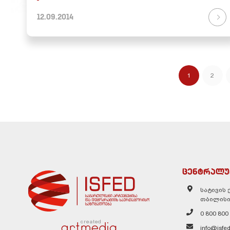
12.09.2014
1
2
ცენტრალუ
სატივის ქ
თბილისი
0 800 800
created
info@isfed