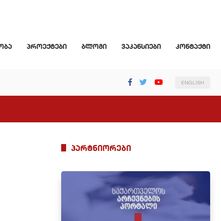
ობა
პროექტები
ბლოგი
ვაკანსიები
კონტაქტი
ENGLISH
პარტნიორები