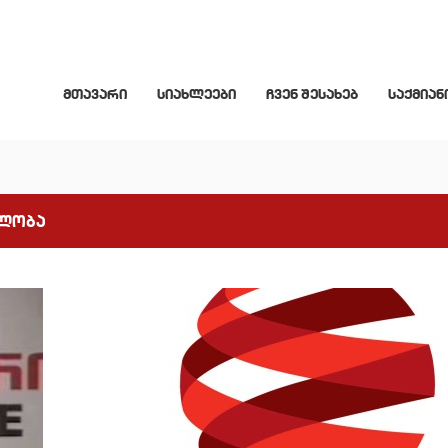
მთავარი
სიახლეები
ჩვენ შესახებ
საქმიან
ელობა