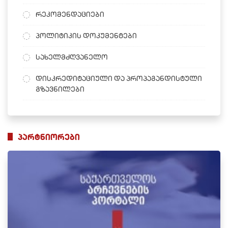
რეკომენდაციები
პოლიტიკის დოკუმენტები
სახელმძღვანელო
დისკრედიტაციული და პროპაგანდისტული
გზავნილები
პარტნიორები