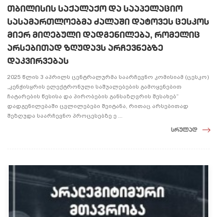
თბილისის საქალაქო და სააპელაციო
სასამართლოებმა ძალაში დატოვეს ცესკოს
მიერ მიღებული დადგენილება, რომელიც
არსებითად ზღუდავს არჩევნებზე
დაკვირვებას
2025 წლის 3 აპრილს ცენტრალურმა საარჩევნო კომისიამ (ცესკო)
„კენჭისყრის ელექტრონული საშუალებების გამოყენებით
ჩატარების წესისა და პირობების განსაზღვრის შესახებ“
დადგენილებაში ცვლილებები შეიტანა, რითაც არსებითად
შეზღუდა საარჩევნო პროცესებზე ე ...
სრულად