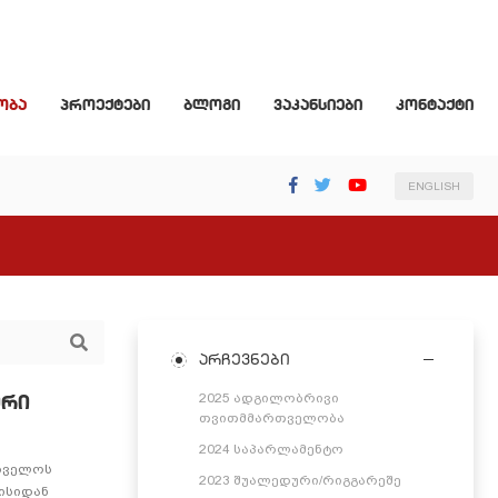
ობა
პროექტები
ბლოგი
ვაკანსიები
კონტაქტი
ENGLISH
არჩევნები
ური
2025 ადგილობრივი
თვითმმართველობა
2024 საპარლამენტო
რთველოს
2023 შუალედური/რიგგარეშე
ნისიდან