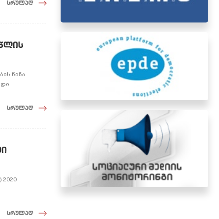
სრულად
 წლის
ბის წინა
ადი
სრულად
ში
 2020
სრულად