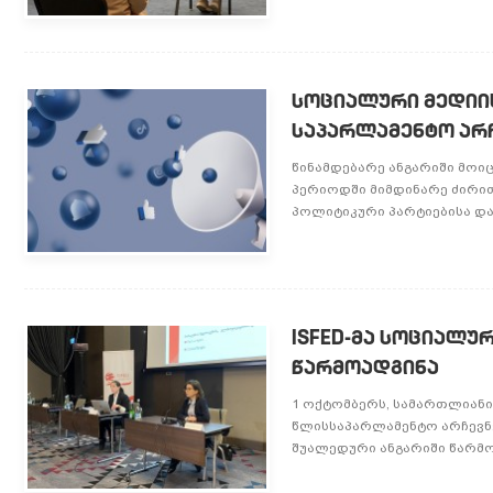
სოციალური მედიის
საპარლამენტო არ
წინამდებარე ანგარიში მოი
პერიოდში მიმდინარე ძირით
პოლიტიკური პარტიებისა და
ISFED-მა სოციალუ
წარმოადგინა
1 ოქტომბერს, სამართლიანი
წლისსაპარლამენტო არჩევნე
შუალედური ანგარიში წარმოა