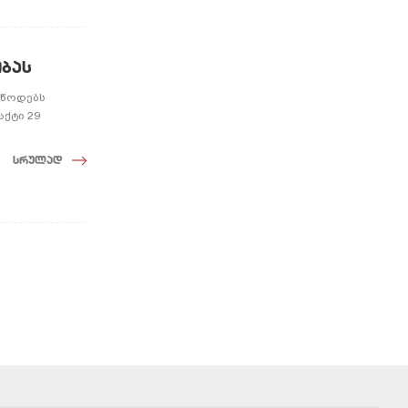
ობას
უწოდებს
ქტი 29
სრულად