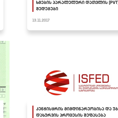
ხმების პარალელური დათვლის (PVT
შედეგები
13.11.2017
კენჭისყრის მიმდინარეობისა და უბ
დახურვის პროცესის შეფასება