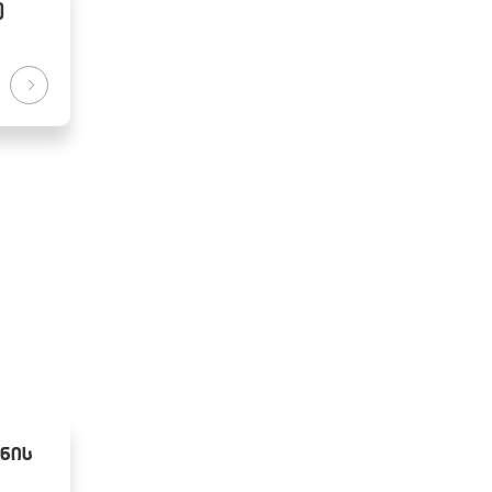
)
ნის