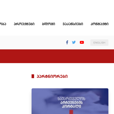
ობა
პროექტები
ბლოგი
ვაკანსიები
კონტაქტი
ENGLISH
პარტნიორები