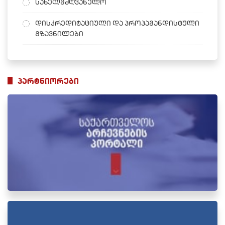
სახელმძღვანელო
დისკრედიტაციული და პროპაგანდისტული
გზავნილები
პარტნიორები