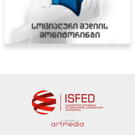
created