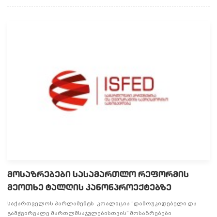
მოსაზრებები სასამართლო რეფორმის
მეოთხე ტალღის კანონპროექტებზე
საქართველოს პარლამენტს კოალიცია “დამოუკიდებელი და
გამჭვირვალე მართლმსაჯულებისთვის” მოსაზრებები