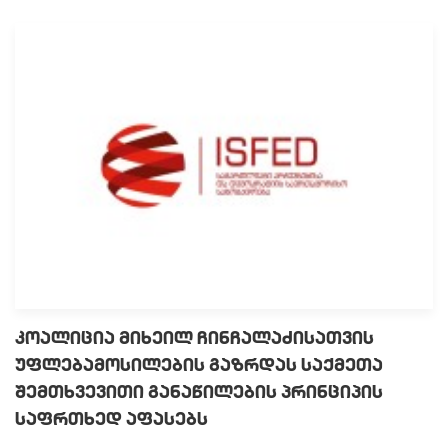
კოალიცია მიხეილ ჩინჩალაძისათვის
უფლებამოსილების გაზრდას საქმეთა
შემთხვევითი განაწილების პრინციპის
საფრთხედ აფასებს