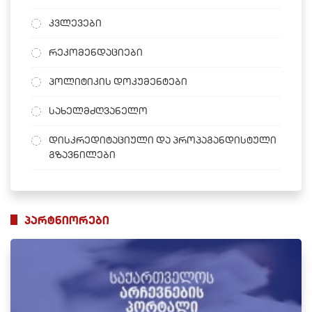
კვლევები
რეკომენდაციები
პოლიტიკის დოკუმენტები
სახელმძღვანელო
დისკრედიტაციული და პროპაგანდისტული
გზავნილები
პარტნიორები