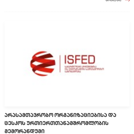
არასამთავრობო ორგანიზაციებისა და
ცესკოს ურთიერთთანამშრომლობის
მემორანდუმი