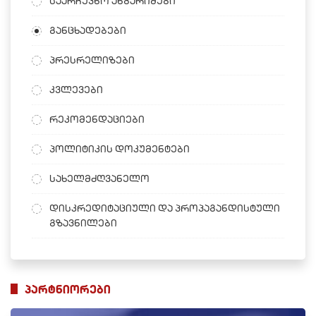
საარჩევნო ანგარიშები
განცხადებები
პრესრელიზები
კვლევები
რეკომენდაციები
პოლიტიკის დოკუმენტები
სახელმძღვანელო
დისკრედიტაციული და პროპაგანდისტული
გზავნილები
პარტნიორები