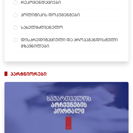
რეკომენდაციები
პოლიტიკის დოკუმენტები
სახელმძღვანელო
დისკრედიტაციული და პროპაგანდისტული
გზავნილები
პარტნიორები