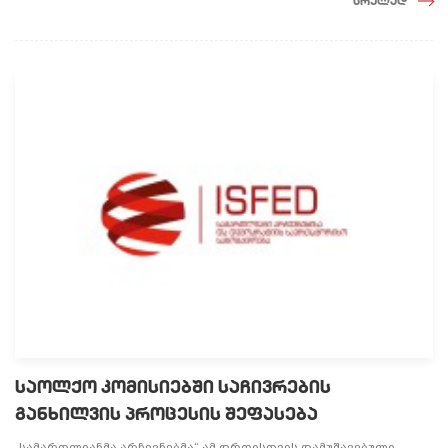
სრულად
საოლქო კომისიებში საჩივრების
განხილვის პროცესის შეფასება
„სამართლიანმა არჩევნებმა“ ამ დროისთვის დამუშავებული