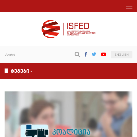
ENGLISH
ტეგები -