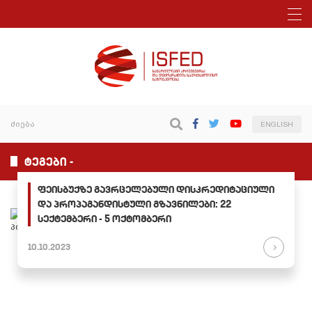
ENGLISH
ტეგები -
ფეისბუქზე გავრცელებული დისკრედიტაციული
და პროპაგანდისტული გზავნილები: 22
სექტემბერი - 5 ოქტომბერი
10.10.2023