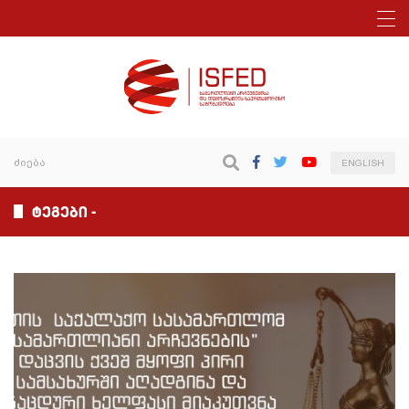
ENGLISH
ტეგები -