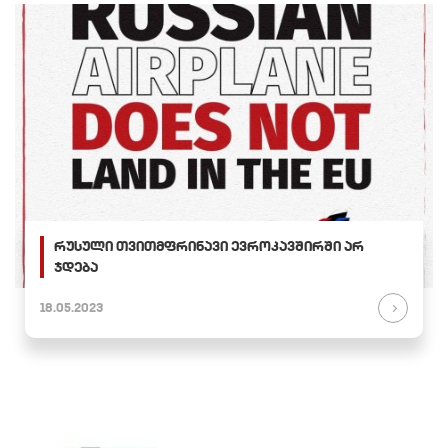
რუსული თვითმფრინავი ევროკავშირში არ
ჯდება
18.05.2023