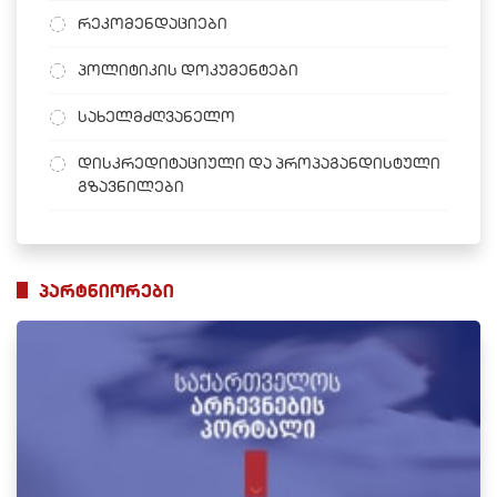
რეკომენდაციები
პოლიტიკის დოკუმენტები
სახელმძღვანელო
დისკრედიტაციული და პროპაგანდისტული
გზავნილები
პარტნიორები