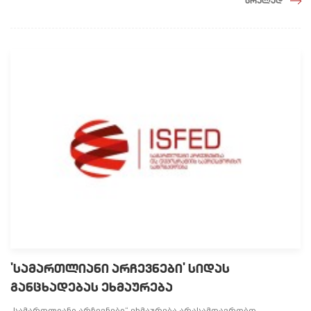
სრულად
'სამართლიანი არჩევნები' სიდას
განცხადებას ეხმაურება
„სამართლიანი არჩევნები“ ეხმაურება არასამთავრობო