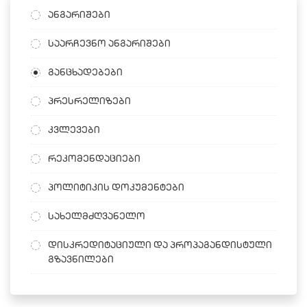
ანგარიშები
საარჩევნო ანგარიშები
განცხადებები
პრესრელიზები
კვლევები
რეკომენდაციები
პოლიტიკის დოკუმენტები
სახელმძღვანელო
დისკრედიტაციული და პროპაგანდისტული
გზავნილები