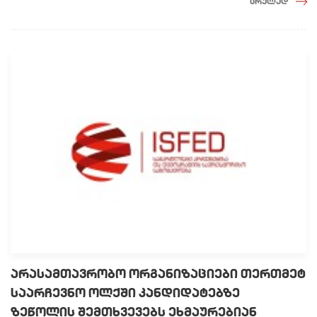
სრულად
არასამთავრობო ორგანიზაციები თერთმეტ
საარჩევნო ოლქში კანდიდატებზე
ზეწოლის შემთხვევებს ეხმაურებიან