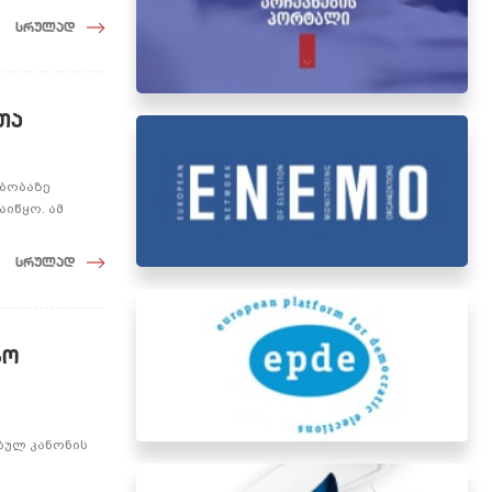
სრულად
თა
ებობაზე
იწყო. ამ
სრულად
ბო
ი
ბულ კანონის