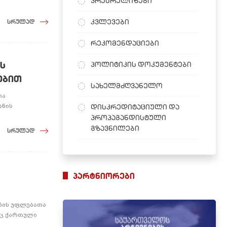
პრესრელიზები
კვლევები
სრულად
რეკომენდაციები
ს
პოლიტიკის დოკუმენტები
ებით
სახელმძღვანელო
ია
ანის
დისკრედიტაციული და
პროპაგანდისტული
გზავნილები
სრულად
პარტნიორები
ანის უფლებათა
იც ქართული