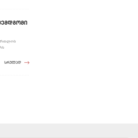
შემდგომი
მართლოს
რს
სრულად