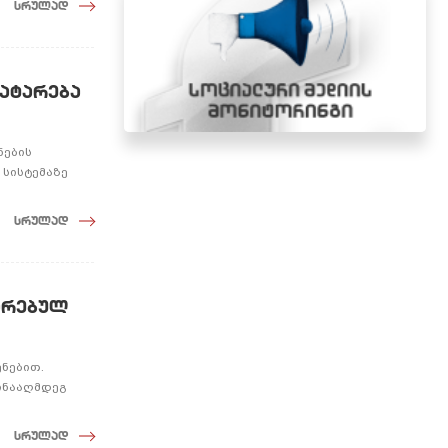
სრულად
ჩატარება
ნების
 სისტემაზე
სრულად
თარებულ
ნებით.
ინააღმდეგ
სრულად