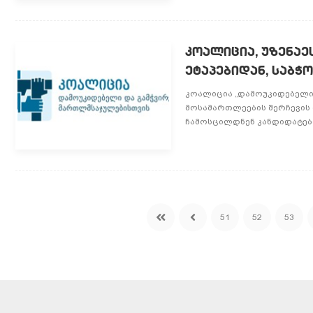
კოალიცია, უზენა
ეტაპებიდან, საბჭ
კოალიცია „დამოუკიდებელი 
მოსამართლეების შერჩევის 
ჩამოსცილდნენ კანდიდატების 
51
52
53