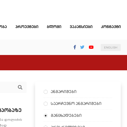
ობა
პროექტები
ბლოგი
ვაკანსიები
კონტაქტი
ENGLISH
ანგარიშები
საარჩევნო ანგარიშები
თაობაზე
განცხადებები
ანა დოლიძის
შნად