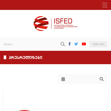
ENGLISH
პრესრელიზები