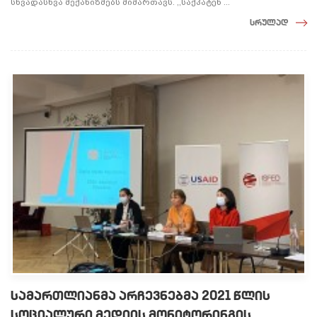
სხვადასხვა მექანიზმებს მიმართავს. ,,საქპატენ ...
სრულად
სამართლიანმა არჩევნებმა 2021 წლის
სოციალური მედიის მონიტორინგის