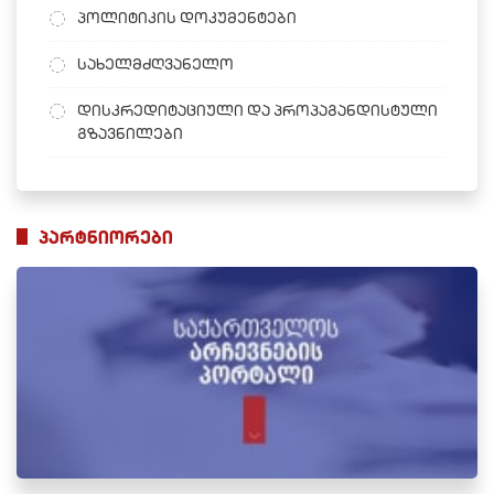
პოლიტიკის დოკუმენტები
სახელმძღვანელო
დისკრედიტაციული და პროპაგანდისტული
გზავნილები
პარტნიორები