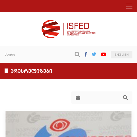
ENGLISH
პრესრელიზები