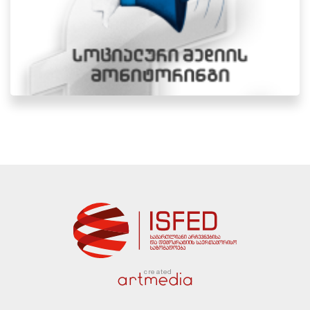
created