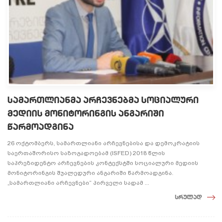
სამართლიანმა არჩევნებმა სოციალური
მედიის მონიტორინგის ანგარიში
წარმოადგინა
26 ოქტომბერს, სამართლიანი არჩევნებისა და დემოკრატიის
საერთაშორისო საზოგადოებამ (ISFED) 2018 წლის
საპრეზიდენტო არჩევნების კონტექსტში სოციალური მედიის
მონიტორინგის შუალედური ანგარიში წარმოადგინა.
„სამართლიანი არჩევნები“ პირველი სადამ ...
სრულად