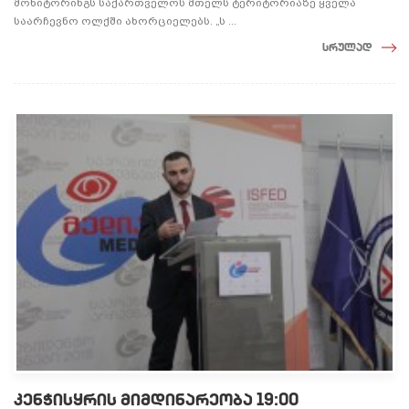
მონიტორინგს საქართველოს მთელს ტერიტორიაზე ყველა
საარჩევნო ოლქში ახორციელებს. „ს ...
სრულად
კენჭისყრის მიმდინარეობა 19:00