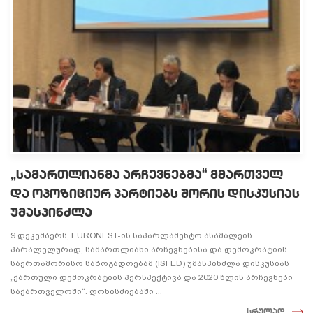
„სამართლიანმა არჩევნებმა“ მმართველ
და ოპოზიციურ პარტიებს შორის დისკუსიას
უმასპინძლა
9 დეკემბერს, EURONEST-ის საპარლამენტო ასამბლეის
პარალელურად, სამართლიანი არჩევნებისა და დემოკრატიის
საერთაშორისო საზოგადოებამ (ISFED) უმასპინძლა დისკუსიას
„ქართული დემოკრატიის პერსპექტივა და 2020 წლის არჩევნები
საქართველოში“. ღონისძიებაში ...
სრულად