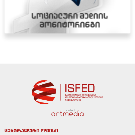
created
ცენტრალური ოფისი