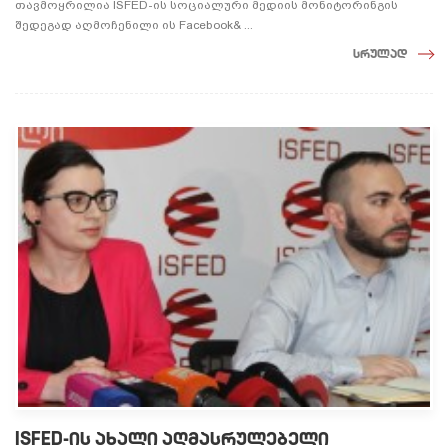
თავმოყრილია ISFED-ის სოციალური მედიის მონიტორინგის
შედეგად აღმოჩენილი ის Facebook& ...
სრულად
ISFED-ის ახალი აღმასრულებელი