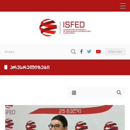
ENGLISH
პრესრელიზები