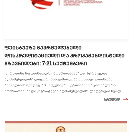
ფეისბუქზე გავრცელებული
დისკრედიტაციული და პროპაგანდისტული
გზავნილები: 7-21 სექტემბერი
„ერთიანი ნაციონალური მოძრაობისა” და „სტრატეგია
აღმაშენებლის” ლიდერების გაშარჟება მოსახლეობასთან
შეხვედრის შემდეგ 16 სექტემბერს „ერთიანი ნაციონალური
მოძრაობისა" და „სტრატეგია აღმაშენებლის" ლიდერები წყალ ...
სრულად